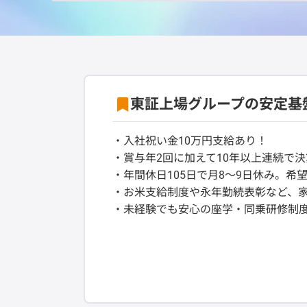
東証上場グループの安定基
・入社祝い金10万円支給あり！
・賞与年2回に加えて10年以上連続で
・年間休日105日で月8～9日休み。希
・お米支給制度や永年勤続表彰など、家
・未経験でも安心の座学・同乗研修制