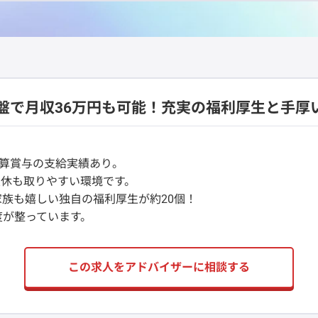
盤で月収36万円も可能！充実の福利厚生と手厚
決算賞与の支給実績あり。
望休も取りやすい環境です。
族も嬉しい独自の福利厚生が約20個！
度が整っています。
この求人をアドバイザーに相談する