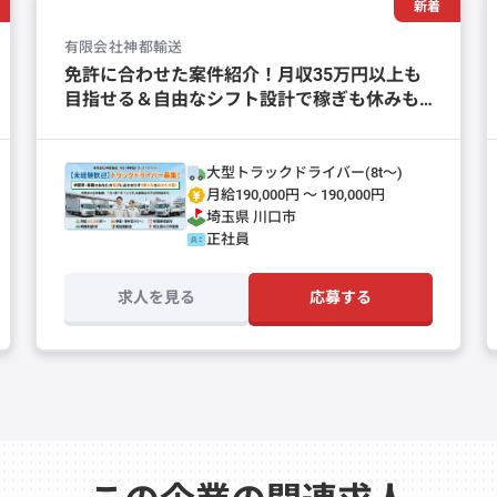
新着
有限会社神都輸送
免許に合わせた案件紹介！月収35万円以上も
目指せる＆自由なシフト設計で稼ぎも休みも
◎
大型トラックドライバー(8t～)
月給190,000円 〜 190,000円
埼玉県
川口市
正社員
求人を見る
応募する