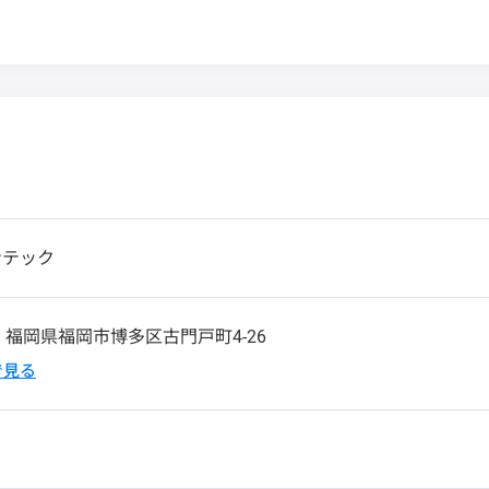
ンテック
9
福岡県福岡市博多区古門戸町4-26
pで見る