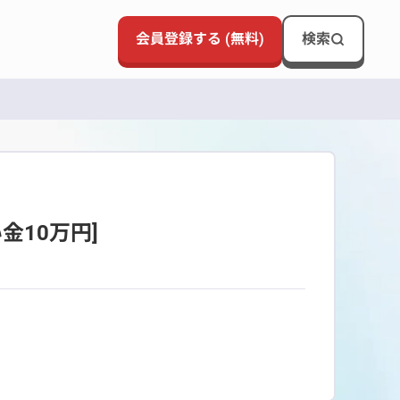
会員登録する (無料)
検索
金10万円]