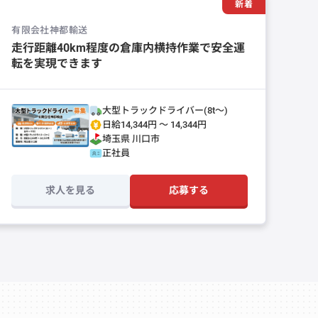
新着
有限会社神都輸送
走行距離40km程度の倉庫内横持作業で安全運
転を実現できます
大型トラックドライバー(8t～)
日給14,344円 〜 14,344円
埼玉県
川口市
正社員
求人を見る
応募する