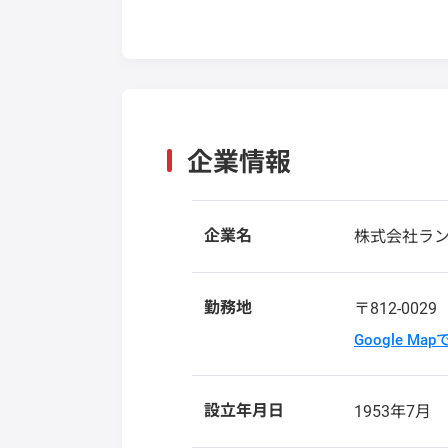
企業情報
企業名
株式会社ラ
勤務地
〒812-002
Google Ma
設立年月日
1953年7月