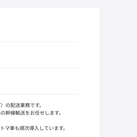
ど）の配送業務です。
離の幹線輸送をお任せします。
トマ車も順次導入しています。