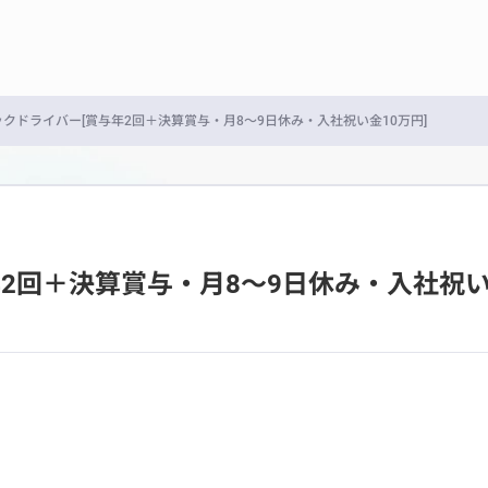
クドライバー[賞与年2回＋決算賞与・月8～9日休み・入社祝い金10万円]
2回＋決算賞与・月8～9日休み・入社祝い