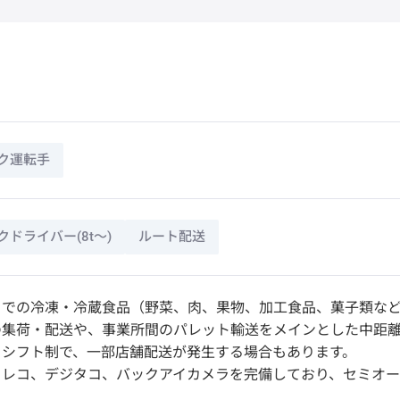
ク運転手
ドライバー(8t～)
ルート配送
クでの冷凍・冷蔵食品（野菜、肉、果物、加工食品、菓子類な
の集荷・配送や、事業所間のパレット輸送をメインとした中距
るシフト制で、一部店舗配送が発生する場合もあります。
ラレコ、デジタコ、バックアイカメラを完備しており、セミオー