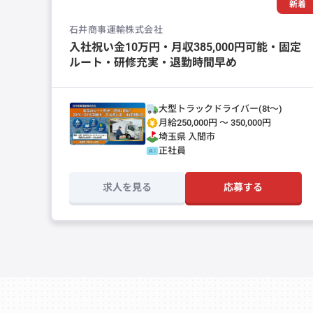
新着
石井商事運輸株式会社
入社祝い金10万円・月収385,000円可能・固定
ルート・研修充実・退勤時間早め
大型トラックドライバー(8t～)
月給250,000円 〜 350,000円
埼玉県
入間市
正社員
求人を見る
応募する