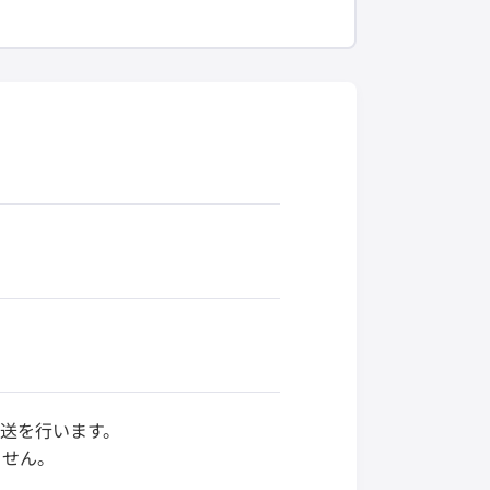
輸送を行います。
ません。