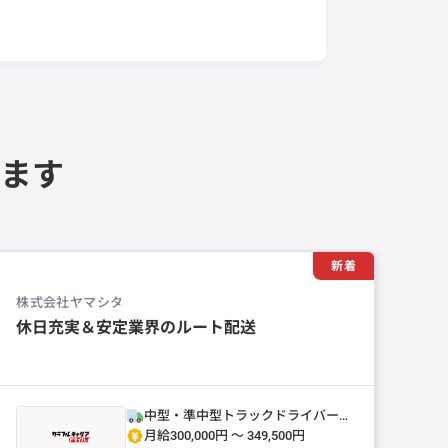
ます
新着
株式会社ヤマシタ
休日充実＆安定業界のルート配送
中型・準中型トラックドライバー
(4t～)
月給300,000円 〜 349,500円