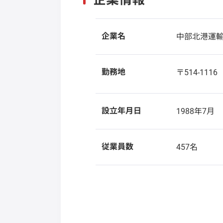
企業名
中部北港運
勤務地
〒514-111
設立年月日
1988年7月
従業員数
457名