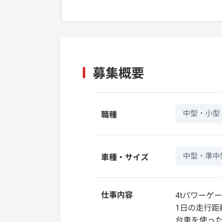
募集概要
中型・小型
職種
中型・準中
車種・サイズ
仕事内容
4tパワーゲ
1日の走行距
台車を使っ