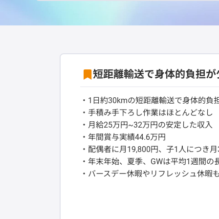
短距離輸送で身体的負担が
・1日約30kmの短距離輸送で身体的負
・手積み手下ろし作業はほとんどなし
・月給25万円~32万円の安定した収入
・年間賞与実績44.6万円
・配偶者に月19,800円、子1人につき月
・年末年始、夏季、GWは平均1週間の
・バースデー休暇やリフレッシュ休暇