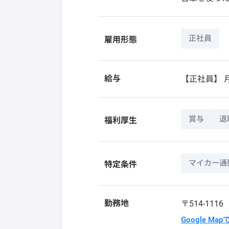
正社員
雇用形態
給与
【正社員】
月
賞与
退
福利厚生
マイカー通
特定条件
勤務地
〒514-111
Google Ma