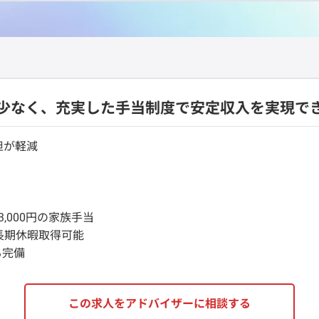
少なく、充実した手当制度で安定収入を実現で
担が軽減
3,000円の家族手当
長期休暇取得可能
も完備
この求人をアドバイザーに相談する