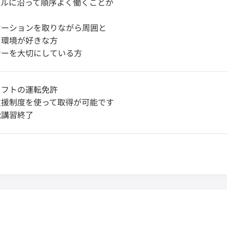
ールに沿って順序よく働くことが
ケーションを取りながら周囲と
く環境が好きな方
ナーを大切にしている方
リフトの運転免許
支援制度を使って取得が可能です
能講習終了