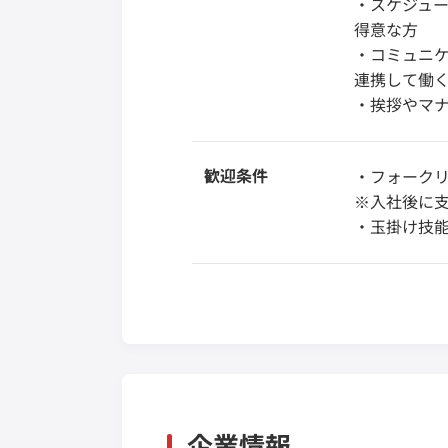
・スケジュ
得意な方
・コミュニ
連携して働
・挨拶やマ
歓迎条件
・フォーク
※入社後に
・玉掛け技
企業情報