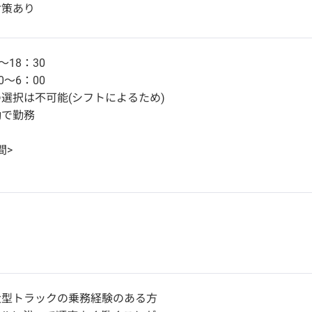
対策あり
～18：30
0～6：00
選択は不可能(シフトによるため)
勤で勤務
間>
大型トラックの乗務経験のある方