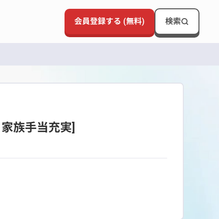
会員登録する (無料)
検索
・家族手当充実]