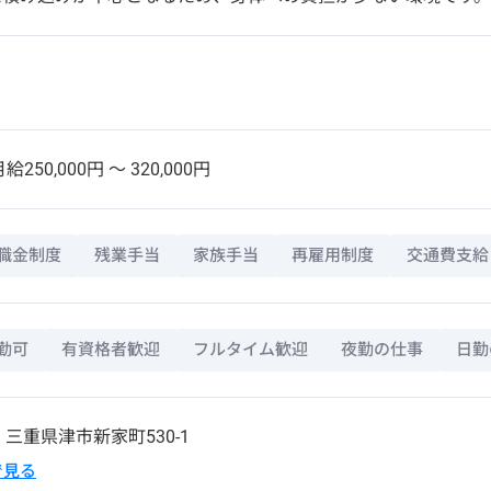
給250,000円 〜 320,000円
職金制度
残業手当
家族手当
再雇用制度
交通費支給
勤可
有資格者歓迎
フルタイム歓迎
夜勤の仕事
日勤
6
三重県
津市
新家町530-1
pで見る