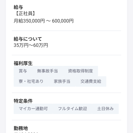
給与
【正社員】
月給350,000円 〜 600,000円
給与について
35万円～60万円
福利厚生
賞与
無事故手当
資格取得制度
寮・社宅あり
家族手当
交通費支給
特定条件
マイカー通勤可
フルタイム歓迎
土日休み
勤務地