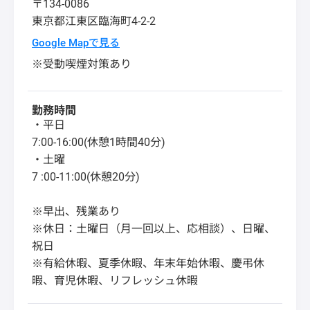
〒134-0086
東京都
江東区
臨海町4-2-2
Google Mapで見る
※受動喫煙対策あり
勤務時間
・平日
7:00-16:00(休憩1時間40分)
・土曜
7 :00-11:00(休憩20分)
※早出、残業あり
※休日：土曜日（月一回以上、応相談）、日曜、
祝日
※有給休暇、夏季休暇、年末年始休暇、慶弔休
暇、育児休暇、リフレッシュ休暇