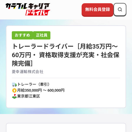
無料会員登録
おすすめ
正社員
トレーラードライバー［月給35万円～
60万円・ 資格取得支援が充実・社会保
険完備］
菱幸運輸株式会社
トレーラー（牽引）
月給350,000円 〜 600,000円
東京都
江東区