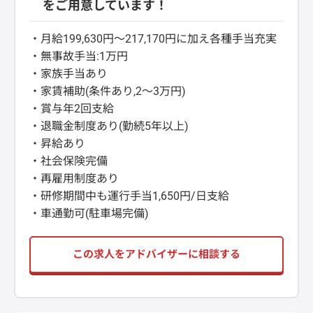
をご用意しています！
・月給199,630円～217,170円に加え各種手当充実
・無事故手当:1万円
・家族手当あり
・家賃補助(条件あり,2～3万円)
・賞与年2回支給
・退職金制度あり(勤続5年以上)
・昇給あり
・社会保険完備
・再雇用制度あり
・研修期間中も運行手当1,650円/日支給
・車通勤可(駐車場完備)
この求人をアドバイザーに相談する