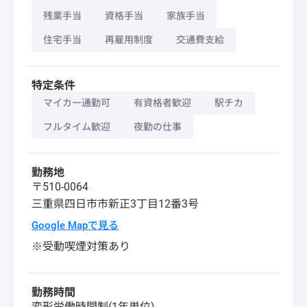
残業手当
資格手当
家族手当
住宅手当
再雇用制度
交通費支給
特定条件
マイカー通勤可
有資格者歓迎
駅チカ
フルタイム歓迎
夜勤の仕事
勤務地
〒510-0064
三重県
四日市市
新正3丁目12番3号
Google Mapで見る
※受動喫煙対策あり
勤務時間
変形労働時間制(1年単位)