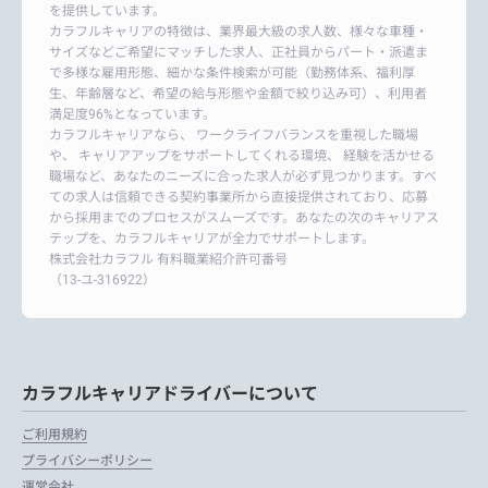
を提供しています。
カラフルキャリアの特徴は、業界最大級の求人数、様々な車種・
サイズなどご希望にマッチした求人、正社員からパート・派遣ま
で多様な雇用形態、細かな条件検索が可能（勤務体系、福利厚
生、年齢層など、希望の給与形態や金額で絞り込み可）、利用者
満足度96%となっています。
カラフルキャリアなら、 ワークライフバランスを重視した職場
や、 キャリアアップをサポートしてくれる環境、 経験を活かせる
職場など、あなたのニーズに合った求人が必ず見つかります。すべ
ての求人は信頼できる契約事業所から直接提供されており、応募
から採用までのプロセスがスムーズです。あなたの次のキャリアス
テップを、カラフルキャリアが全力でサポートします。
株式会社カラフル 有料職業紹介許可番号
（13-ユ-316922）
カラフルキャリアドライバーについて
ご利用規約
プライバシーポリシー
運営会社