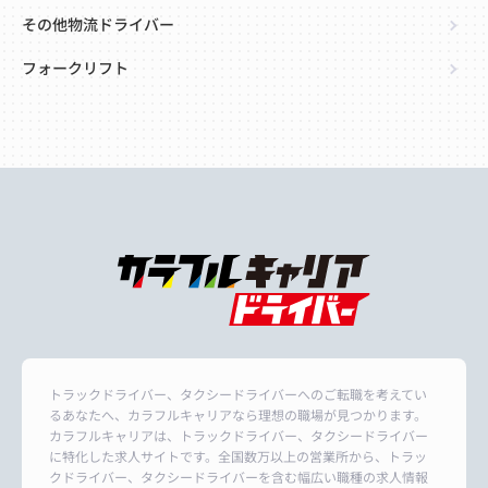
その他物流ドライバー
フォークリフト
トラックドライバー、タクシードライバーへのご転職を考えてい
るあなたへ、カラフルキャリアなら理想の職場が見つかります。
カラフルキャリアは、トラックドライバー、タクシードライバー
に特化した求人サイトです。全国数万以上の営業所から、トラッ
クドライバー、タクシードライバーを含む幅広い職種の求人情報