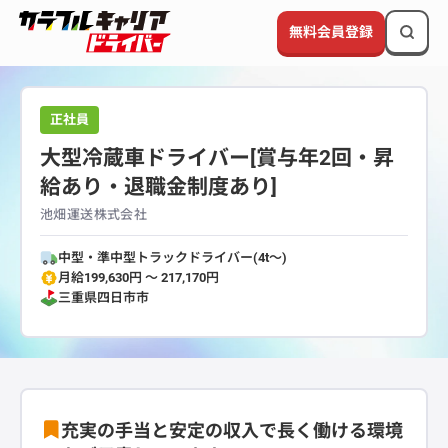
無料会員登録
正社員
大型冷蔵車ドライバー[賞与年2回・昇
給あり・退職金制度あり]
池畑運送株式会社
中型・準中型トラックドライバー(4t～)
月給199,630円 〜 217,170円
三重県
四日市市
充実の手当と安定の収入で長く働ける環境