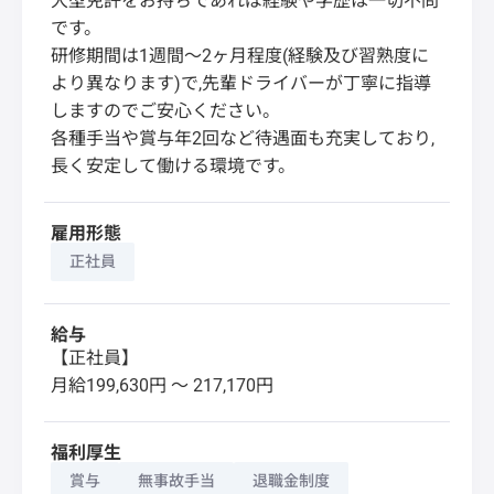
大型免許をお持ちであれば経験や学歴は一切不問
です。
研修期間は1週間～2ヶ月程度(経験及び習熟度に
より異なります)で,先輩ドライバーが丁寧に指導
しますのでご安心ください。
各種手当や賞与年2回など待遇面も充実しており,
長く安定して働ける環境です。
雇用形態
正社員
給与
【正社員】
月給199,630円 〜 217,170円
福利厚生
賞与
無事故手当
退職金制度