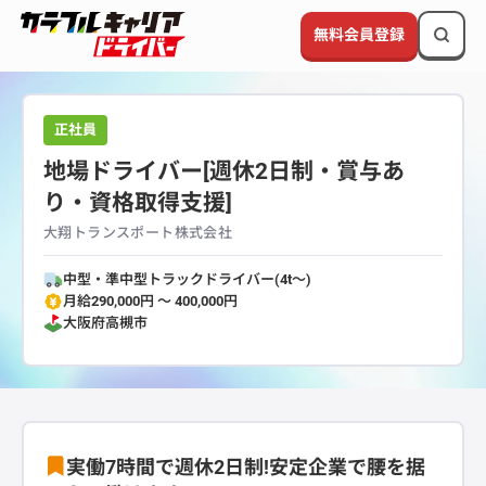
無料会員登録
正社員
地場ドライバー[週休2日制・賞与あ
り・資格取得支援]
大翔トランスポート株式会社
中型・準中型トラックドライバー(4t～)
月給290,000円 〜 400,000円
大阪府
高槻市
実働7時間で週休2日制!安定企業で腰を据