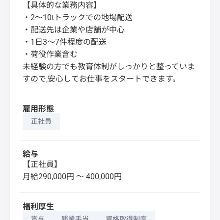
【具体的な業務内容】
・2〜10tトラックでの地場配送
・配送先は企業や店舗が中心
・1日3〜7件程度の配送
・荷役作業含む
未経験の方でも教育体制がしっかりと整っていま
すので,安心してお仕事をスタートできます。
雇用形態
正社員
給与
【正社員】
月給290,000円 〜 400,000円
福利厚生
賞与
残業手当
資格取得制度