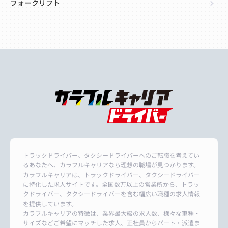
フォークリフト
トラックドライバー、タクシードライバーへのご転職を考えてい
るあなたへ、カラフルキャリアなら理想の職場が見つかります。
カラフルキャリアは、トラックドライバー、タクシードライバー
に特化した求人サイトです。全国数万以上の営業所から、トラッ
クドライバー、タクシードライバーを含む幅広い職種の求人情報
を提供しています。
カラフルキャリアの特徴は、業界最大級の求人数、様々な車種・
サイズなどご希望にマッチした求人、正社員からパート・派遣ま