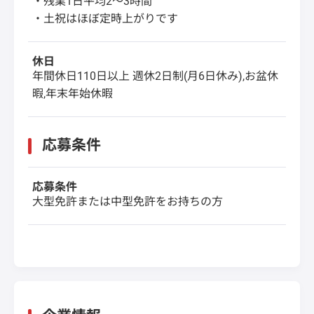
・残業1日平均2～3時間
・土祝はほぼ定時上がりです
休日
年間休日110日以上 週休2日制(月6日休み),お盆休
暇,年末年始休暇
応募条件
応募条件
大型免許または中型免許をお持ちの方