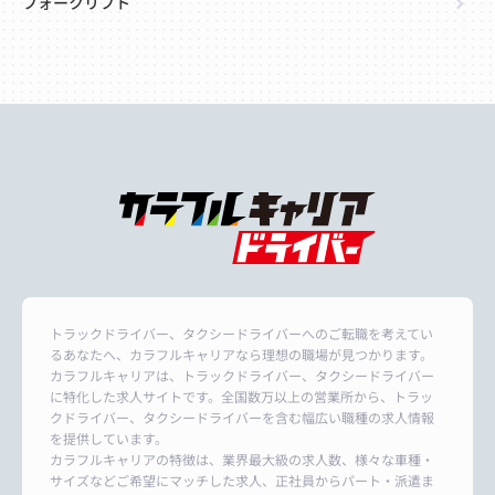
フォークリフト
トラックドライバー、タクシードライバーへのご転職を考えてい
るあなたへ、カラフルキャリアなら理想の職場が見つかります。
カラフルキャリアは、トラックドライバー、タクシードライバー
に特化した求人サイトです。全国数万以上の営業所から、トラッ
クドライバー、タクシードライバーを含む幅広い職種の求人情報
を提供しています。
カラフルキャリアの特徴は、業界最大級の求人数、様々な車種・
サイズなどご希望にマッチした求人、正社員からパート・派遣ま