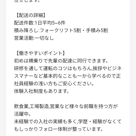
任せします。
【配送の詳細】
配送件数:1日平均5~6件
積み降ろし:フォークリフト5割・手積み5割
営業活動:一切なし
【働きやすいポイント】
初めは横乗りで先輩の配達に同行できます。
研修を通して運転のコツはもちろん,挨拶やビジネ
スマナーなど基本的なことも一から学べるので正
社員経験の浅い方もご安心ください。
体験入社制度もあります。
飲食業,工場製造,営業など様々な前職を持つ方が
活躍中。
未経験での入社の実績も多く,学歴・経験がなくて
もしっかりフォロー体制が整っています。