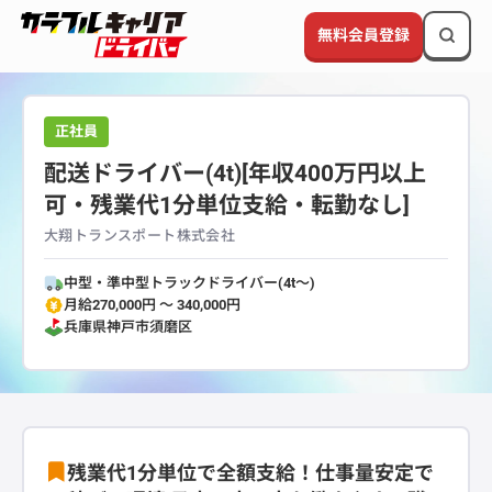
無料会員登録
正社員
配送ドライバー(4t)[年収400万円以上
可・残業代1分単位支給・転勤なし]
大翔トランスポート株式会社
中型・準中型トラックドライバー(4t～)
月給270,000円 〜 340,000円
兵庫県
神戸市須磨区
残業代1分単位で全額支給！仕事量安定で