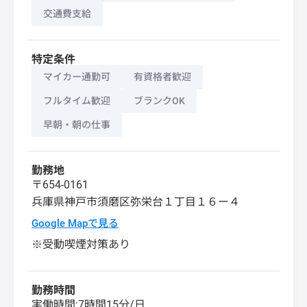
交通費支給
特定条件
マイカー通勤可
有資格者歓迎
フルタイム歓迎
ブランクOK
早朝・朝の仕事
勤務地
〒654-0161
兵庫県
神戸市須磨区
弥栄台１丁目１６ー４
Google Mapで見る
※受動喫煙対策あり
勤務時間
実働時間:7時間15分/日