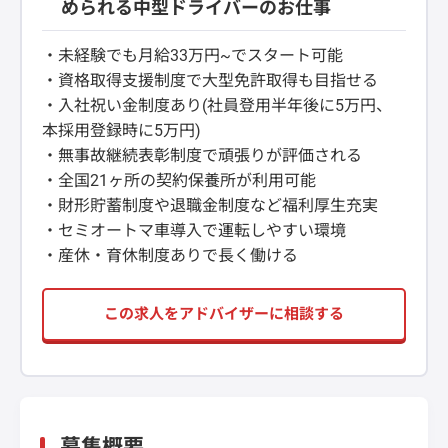
められる中型ドライバーのお仕事
・未経験でも月給33万円~でスタート可能
・資格取得支援制度で大型免許取得も目指せる
・入社祝い金制度あり(社員登用半年後に5万円、
本採用登録時に5万円)
・無事故継続表彰制度で頑張りが評価される
・全国21ヶ所の契約保養所が利用可能
・財形貯蓄制度や退職金制度など福利厚生充実
・セミオートマ車導入で運転しやすい環境
・産休・育休制度ありで長く働ける
この求人をアドバイザーに相談する
募集概要