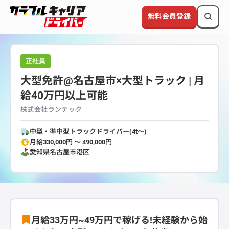
無料会員登録
正社員
大型免許@名古屋市×大型トラック | 月
給40万円以上可能
株式会社ランテック
中型・準中型トラックドライバー(4t～)
月給330,000円 〜 490,000円
愛知県
名古屋市港区
月給33万円~49万円で稼げる!未経験から始