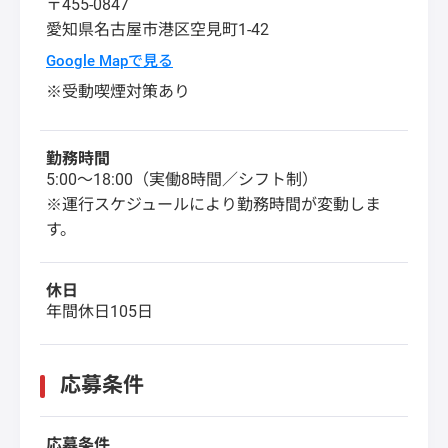
〒455-0847
愛知県
名古屋市港区
空見町1-42
Google Mapで見る
※受動喫煙対策あり
勤務時間
5:00～18:00（実働8時間／シフト制）
※運行スケジュールにより勤務時間が変動しま
す。
休日
年間休日105日
応募条件
応募条件