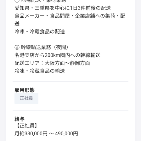
① 地場配送・集荷業務
愛知県・三重県を中心に1日3件前後の配送
食品メーカー・食品問屋・企業店舗への集荷・配
送
冷凍・冷蔵食品の配送
② 幹線輸送業務（夜間）
名港支店から200km圏内への幹線輸送
配送エリア：大阪方面～静岡方面
冷凍・冷蔵食品の輸送
雇用形態
正社員
給与
【正社員】
月給330,000円 〜 490,000円