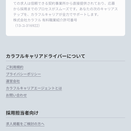
ての求人は信頼できる契約事業所から直接提供されており、応募
から採用までのプロセスがスムーズです。あなたの次のキャリアス
テップを、カラフルキャリアが全力でサポートします。
株式会社カラフル 有料職業紹介許可番号
（13-ユ-316922）
カラフルキャリアドライバーについて
ご利用規約
プライバシーポリシー
運営会社
カラフルキャリアエージェントとは
お問い合わせ
採用担当者向け
求人掲載をご検討の方へ