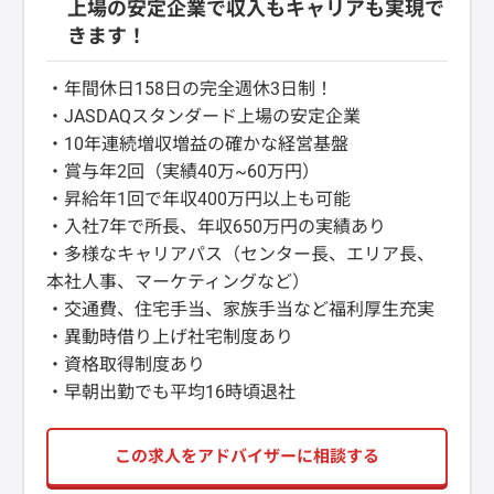
上場の安定企業で収入もキャリアも実現で
きます！
・年間休日158日の完全週休3日制！
・JASDAQスタンダード上場の安定企業
・10年連続増収増益の確かな経営基盤
・賞与年2回（実績40万~60万円）
・昇給年1回で年収400万円以上も可能
・入社7年で所長、年収650万円の実績あり
・多様なキャリアパス（センター長、エリア長、
本社人事、マーケティングなど）
・交通費、住宅手当、家族手当など福利厚生充実
・異動時借り上げ社宅制度あり
・資格取得制度あり
・早朝出勤でも平均16時頃退社
この求人をアドバイザーに相談する