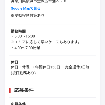
神奈川県
横浜市金沢区
幸浦2-1-16
Google Mapで見る
※受動喫煙対策あり
勤務時間
・6:00～15:00
※エリアに応じて早いケースもあります。
・4:00～7:00始業
休日
休日・休暇: ・年間休日158日 ・完全週休3日制
(祝日勤務あり)
応募条件
応募条件