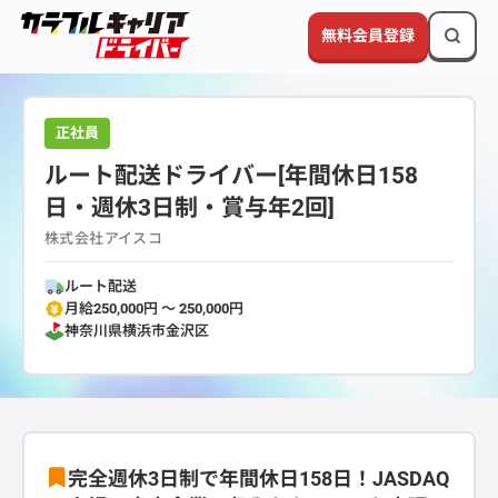
無料会員登録
正社員
ルート配送ドライバー[年間休日158
日・週休3日制・賞与年2回]
株式会社アイスコ
ルート配送
月給250,000円 〜 250,000円
神奈川県
横浜市金沢区
完全週休3日制で年間休日158日！JASDAQ