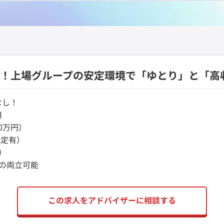
8日！上場グループの安定環境で「ゆとり」と「高
なし！
用
0万円）
規定有）
）
の両立可能
この求人をアドバイザーに相談する