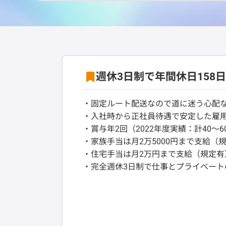
週休3日制で年間休日15
・固定ルート配送なので道に迷う心配
・入社時から正社員待遇で安定した雇
・賞与年2回（2022年度実績：計40～6
・家族手当は月2万5000円まで支給（
・住宅手当は月2万円まで支給（規定有
・完全週休3日制で仕事とプライベート