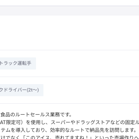
トラック運転手
ドライバー(2t～)
凍食品のルートセールス業務です。
（AT限定可）を使用し、スーパーやドラッグストアなどの固定
ステムを導入しており、効率的なルートで納品先を訪問します。
だけでなく「このアイス、売れてますね！」といった売場作り