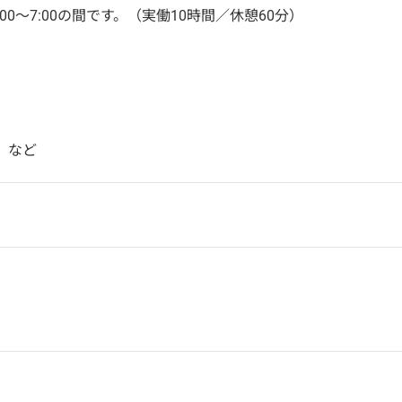
00～7:00の間です。（実働10時間／休憩60分）
＞
0 など