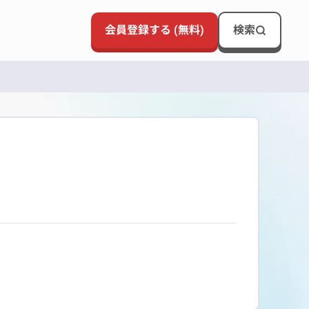
会員登録する (無料)
検索