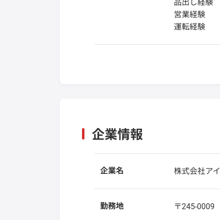
品出し経験
営業経験
運転経験
企業情報
企業名
株式会社ア
勤務地
〒245-000