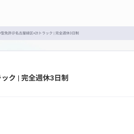
型免許＠名古屋緑区×2tトラック | 完全週休3日制
ック | 完全週休3日制