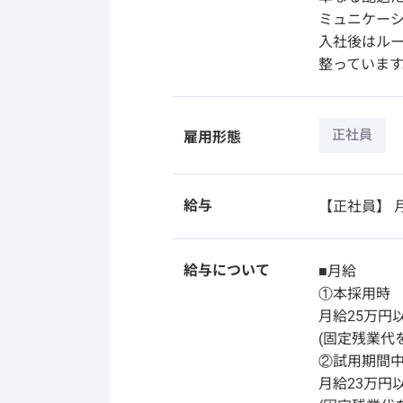
ミュニケー
入社後はル
整っています
正社員
雇用形態
給与
【正社員】
月
給与について
■月給
①本採用時
月給25万円
(固定残業代を
②試用期間中
月給23万円