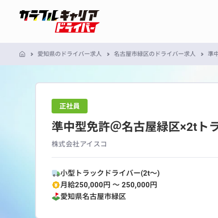
愛知県のドライバー求人
名古屋市緑区のドライバー求人
準中
正社員
準中型免許＠名古屋緑区×2tトラ
株式会社アイスコ
小型トラックドライバー(2t～)
月給250,000円 〜 250,000円
愛知県
名古屋市緑区