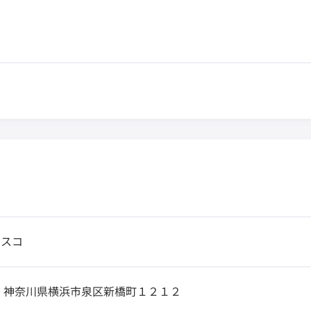
イスコ
9
神奈川県横浜市泉区新橋町１２１２