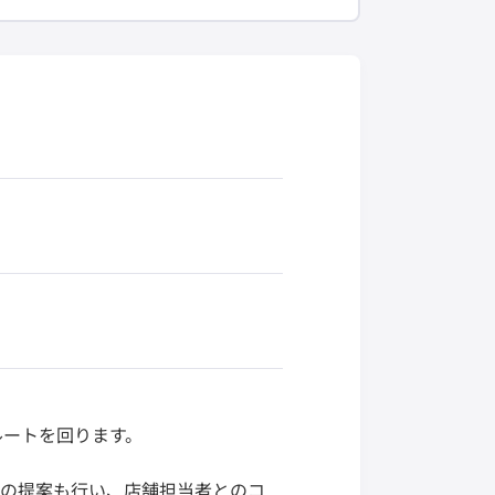
ルートを回ります。
への提案も行い、店舗担当者とのコ