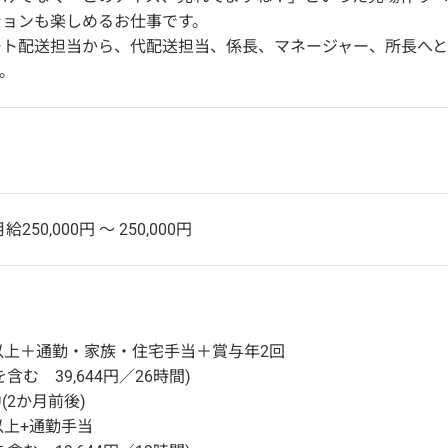
ションも楽しめるお仕事です。
ート配送担当から、代配送担当、係長、マネージャー、所長へ
。
給250,000円 〜 250,000円
以上＋通勤・家族・住宅手当＋賞与年2回
含む 39,644円／26時間)
(2か月前後)
以上+通勤手当