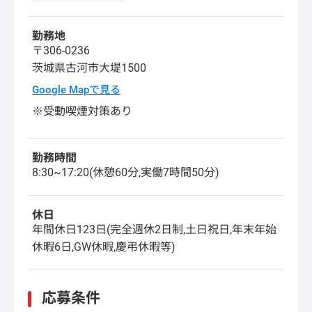
勤務地
〒306-0236
茨城県
古河市
大堤1500
Google Mapで見る
※受動喫煙対策あり
勤務時間
8:30~17:20(休憩60分,実働7時間50分)
休日
年間休日123日(完全週休2日制,土日祝日,年末年始
休暇6日,GW休暇,慶弔休暇等)
応募条件