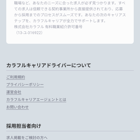
職場など、あなたのニーズに合った求人が必ず見つかります。すべ
ての求人は信頼できる契約事業所から直接提供されており、応募
から採用までのプロセスがスムーズです。あなたの次のキャリアス
テップを、カラフルキャリアが全力でサポートします。
株式会社カラフル 有料職業紹介許可番号
（13-ユ-316922）
カラフルキャリアドライバーについて
ご利用規約
プライバシーポリシー
運営会社
カラフルキャリアエージェントとは
お問い合わせ
採用担当者向け
求人掲載をご検討の方へ