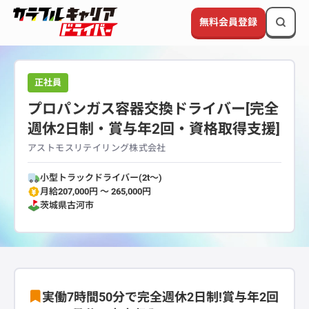
無料会員登録
正社員
プロパンガス容器交換ドライバー[完全
週休2日制・賞与年2回・資格取得支援]
アストモスリテイリング株式会社
小型トラックドライバー(2t～)
月給207,000円 〜 265,000円
茨城県
古河市
実働7時間50分で完全週休2日制!賞与年2回