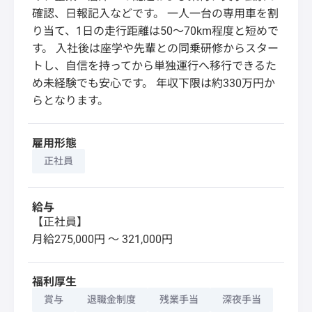
確認、日報記入などです。 一人一台の専用車を割
り当て、1日の走行距離は50〜70km程度と短めで
す。 入社後は座学や先輩との同乗研修からスター
トし、自信を持ってから単独運行へ移行できるた
め未経験でも安心です。 年収下限は約330万円か
らとなります。
雇用形態
正社員
給与
【正社員】
月給275,000円 〜 321,000円
福利厚生
賞与
退職金制度
残業手当
深夜手当