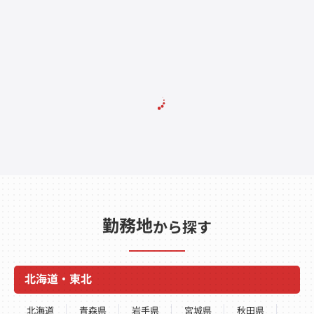
勤務地
から探す
北海道・東北
北海道
青森県
岩手県
宮城県
秋田県