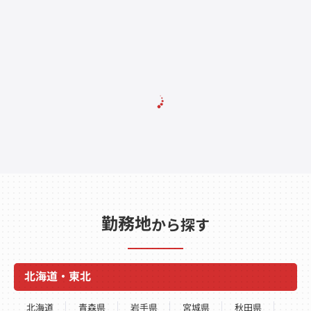
勤務地
から探す
北海道・東北
北海道
青森県
岩手県
宮城県
秋田県