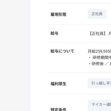
正社員
雇用形態
給与
【正社員】
月
給与について
月給259,5
・ 研修期間中
・研修後 ／ 月
引っ越し手
福利厚生
マイカー通
特定条件