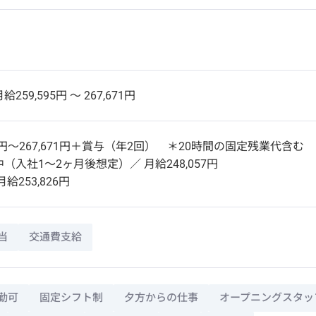
給259,595円 〜 267,671円
95円～267,671円＋賞与（年2回） ＊20時間の固定残業代含む
（入社1～2ヶ月後想定）／ 月給248,057円
給253,826円
当
交通費支給
勤可
固定シフト制
夕方からの仕事
オープニングスタッ