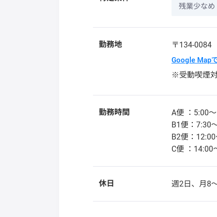
残業少なめ
勤務地
〒134-008
Google Ma
※受動喫煙
勤務時間
A便 ：5:00～
B1便：7:30～
B2便：12:00
C便 ：14:00
休日
週2日、月8～