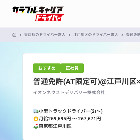
東京都のドライバー求人
江戸川区のドライバー求人
普通免許
おすすめ
正社員
普通免許(AT限定可)@江戸川
イオンネクストデリバリー株式会社
小型トラックドライバー(2t～)
月給259,595円 〜 267,671円
東京都
江戸川区