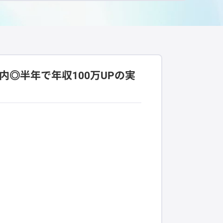
内◎半年で年収100万UPの実