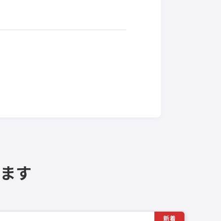
ます
新着