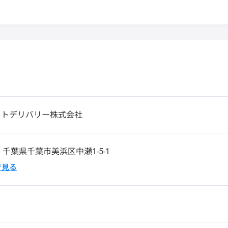
ストデリバリー株式会社
3
千葉県千葉市美浜区中瀬1-5-1
pで見る