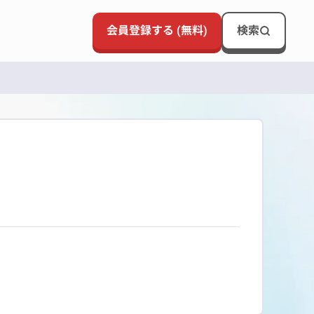
会員登録する (無料)
検索