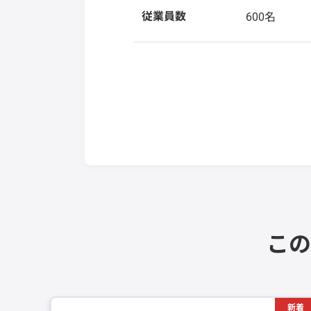
従業員数
600名
この
新着