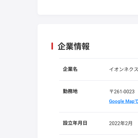
企業情報
企業名
イオンネク
勤務地
〒261-002
Google Ma
設立年月日
2022年2月