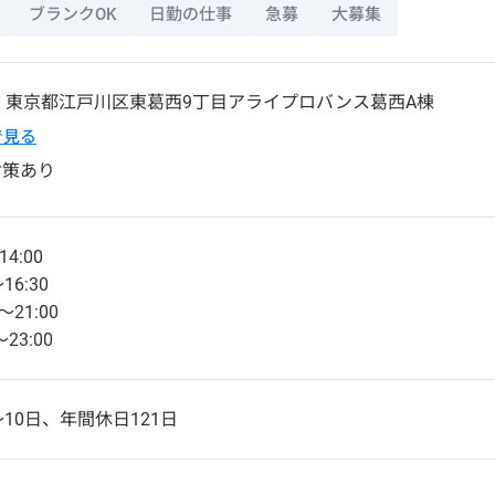
ブランクOK
日勤の仕事
急募
大募集
4
東京都
江戸川区
東葛西9丁目アライプロバンス葛西A棟
pで見る
対策あり
14:00
16:30
～21:00
～23:00
10日、年間休日121日