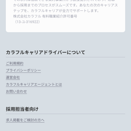
から採用までのプロセスがスムーズです。あなたの次のキャリアス
テップを、カラフルキャリアが全力でサポートします。
株式会社カラフル 有料職業紹介許可番号
（13-ユ-316922）
カラフルキャリアドライバーについて
ご利用規約
プライバシーポリシー
運営会社
カラフルキャリアエージェントとは
お問い合わせ
採用担当者向け
求人掲載をご検討の方へ