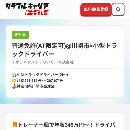
無料会員登録
正社員
普通免許(AT限定可)@川崎市×小型トラ
ックドライバー
イオンネクストデリバリー株式会社
小型トラックドライバー(2t～)
月給259,595円 〜 267,671円
神奈川県
川崎市高津区
トレーナー職で年収345万円～！ドライバ