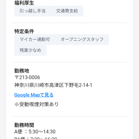
福利厚生
引っ越し手当
交通費支給
特定条件
マイカー通勤可
オープニングスタッフ
残業少なめ
勤務地
〒213-0006
神奈川県
川崎市高津区
下野毛2-14-1
Google Mapで見る
※受動喫煙対策あり
勤務時間
A便 ：5:30～14:30