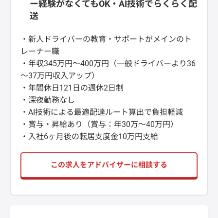
ー経験がなくてもOK・AI技術でらくらく配
送
・新人ドライバーの教育・サポートがメインのト
レーナー職
・年収345万円～400万円（一般ドライバーより36
～37万円収入アップ）
・年間休日121日の週休2日制
・深夜勤務なし
・AI技術による最適配達ルート算出で負担軽減
・賞与・昇給あり（賞与：年30万～40万円）
・入社6ヶ月後の転居支度金10万円支給
この求人をアドバイザーに相談する