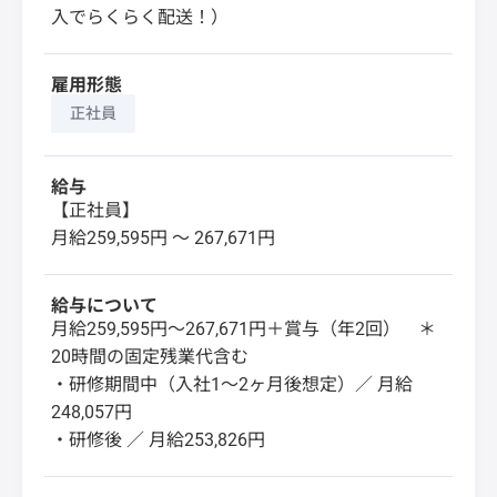
入でらくらく配送！）
雇用形態
正社員
給与
【正社員】
月給259,595円 〜 267,671円
給与について
月給259,595円～267,671円＋賞与（年2回） ＊
20時間の固定残業代含む
・研修期間中（入社1～2ヶ月後想定）／ 月給
248,057円
・研修後 ／ 月給253,826円