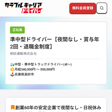
無料会員登録
正社員
準中型ドライバー【夜間なし・賞与年
2回・退職金制度】
柳田運輸株式会社
中型・準中型トラックドライバー(4t～)
月給340,000円 〜 550,000円
兵庫県
高砂市
創業60年の安定企業で夜間なし・日祝休み