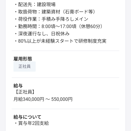
・配送先：建設現場
・取扱荷物：建築資材（石膏ボード等）
・荷役作業：手積み手降ろしメイン
・勤務時間：8:00頃〜17:00頃（休憩60分）
・深夜運行なし、日祝休み
・80%以上が未経験スタートで研修制度充実
雇用形態
正社員
給与
【正社員】
月給340,000円 〜 550,000円
給与について
・賞与年2回支給