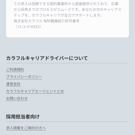
ての求人は信頼できる契約事業所から直接提供されており、応募
から採用までのプロセスがスムーズです。あなたの次のキャリアス
テップを、カラフルキャリアが全力でサポートします。
株式会社カラフル 有料職業紹介許可番号
（13-ユ-316922）
カラフルキャリアドライバーについて
ご利用規約
プライバシーポリシー
運営会社
カラフルキャリアエージェントとは
お問い合わせ
採用担当者向け
求人掲載をご検討の方へ