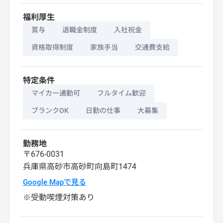
福利厚生
賞与
退職金制度
入社祝金
資格取得制度
家族手当
交通費支給
特定条件
マイカー通勤可
フルタイム歓迎
ブランクOK
日勤の仕事
大募集
勤務地
〒676-0031
兵庫県
高砂市
高砂町向島町1474
Google Mapで見る
※受動喫煙対策あり