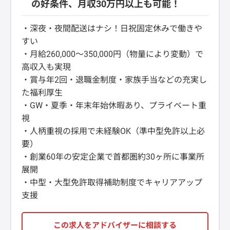
の好条件、月収30万円以上も可能！
・深夜・夜間配送はナシ！日祝固定休みで働きや
すい
・月給260,000〜350,000円（物量により変動）で
高収入も実現
・賞与年2回・退職金制度・家族手当などの充実し
た福利厚生
・GW・夏季・年末年始休暇あり、プライベート重
視
・人柄重視の採用で未経験OK（準中型免許以上必
要）
・創業60年の安定企業で首都圏約30ヶ所に事業所
展開
・中型・大型免許取得補助制度でキャリアアップ
支援
この求人をアドバイザーに相談する