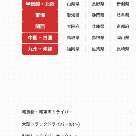
甲信越・北陸
山梨県
長野県
新潟県
東海
愛知県
静岡県
岐阜県
関西
大阪府
兵庫県
京都府
中国・四国
鳥取県
島根県
岡山県
九州・沖縄
福岡県
佐賀県
長崎県
軽貨物・軽車両ドライバー
大型トラックドライバー(8t～)