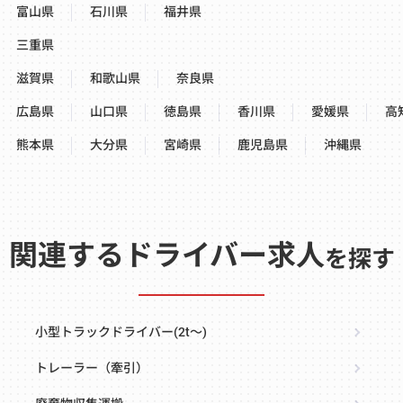
富山県
石川県
福井県
三重県
滋賀県
和歌山県
奈良県
広島県
山口県
徳島県
香川県
愛媛県
高
熊本県
大分県
宮崎県
鹿児島県
沖縄県
関連するドライバー求人
を探す
小型トラックドライバー(2t～)
トレーラー（牽引）