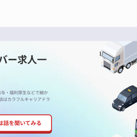
バー求人一
給与・福利厚生などで細か
談はカラフルキャリアドラ
は話を
聞いてみる