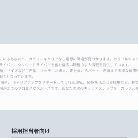
ているあなたへ、カラフルキャリアなら理想の職場が見つかります。カラフルキャ
ライバー、タクシードライバーを含む幅広い職種の求人情報を提供しています。
種・サイズなどご希望にマッチした求人、正社員からパート・派遣まで多様な雇用
6%となっています。
職場や、 キャリアアップをサポートしてくれる環境、 経験を活かせる職場など、あ
採用までのプロセスがスムーズです。あなたの次のキャリアステップを、カラフル
採用担当者向け