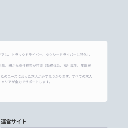
リアは、トラックドライバー、タクシードライバーに特化し
形態、細かな条件検索が可能（勤務体系、福利厚生、年齢層
なたのニーズに合った求人が必ず見つかります。すべての求人
キャリアが全力でサポートします。
運営サイト