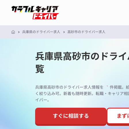
兵庫県のドライバー求人
高砂市のドライバー求人
兵庫県高砂市のドライ
覧
兵庫県高砂市のドライバー求人情報を
件掲載。
く絞り込み可。新着も随時更新。転職・キャリア相
イバー。
すぐに相談する
まず