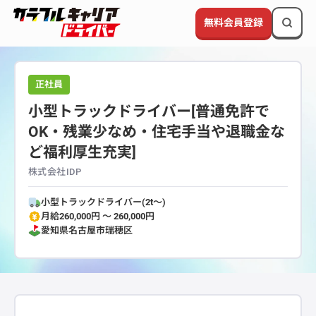
無料会員登録
正社員
小型トラックドライバー[普通免許で
OK・残業少なめ・住宅手当や退職金な
ど福利厚生充実]
株式会社IDP
小型トラックドライバー(2t～)
月給260,000円 〜 260,000円
愛知県
名古屋市瑞穂区