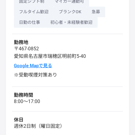
固定シフト制
マイカー通勤可
フルタイム歓迎
ブランクOK
急募
日勤の仕事
初心者・未経験者歓迎
勤務地
〒467-0852
愛知県
名古屋市瑞穂区
明前町5-40
Google Mapで見る
※受動喫煙対策あり
勤務時間
8:00～17:00
休日
週休2日制（曜日固定）