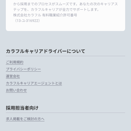
から採用までのプロセスがスムーズです。あなたの次のキャリアス
テップを、カラフルキャリアが全力でサポートします。
株式会社カラフル 有料職業紹介許可番号
（13-ユ-316922）
カラフルキャリアドライバーについて
ご利用規約
プライバシーポリシー
運営会社
カラフルキャリアエージェントとは
お問い合わせ
採用担当者向け
求人掲載をご検討の方へ