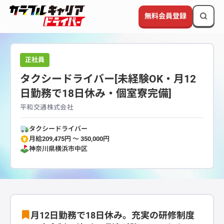
無料会員登録
正社員
タクシードライバー[未経験OK・月12
日勤務で18日休み・個室寮完備]
平和交通株式会社
タクシードライバー
月給209,475円 〜 350,000円
神奈川県
横浜市中区
月12日勤務で18日休み。充実の研修制度