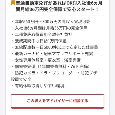
普通自動車免許があればOK◎入社後6ヵ月
間月給36万円完全保障で安心スタート！
・年収560万円～800万円の高収入実現可能
・入社後6ヵ月間は月給36万円の完全保障
・二種免許取得費用全額会社負担
・養成期間中も日給1万円保証
・無線配車数一日5000件以上で安定した仕事量
・最新カーナビ・配車アプリでサポート充実
・女性専用休憩室・更衣室・浴室完備
・個室寮完備（1年間寮費無料・Wi-Fi完備）
・防犯カメラ・ドライブレコーダー・防犯ブザー
設置で安全
・有給休暇取得しやすい環境
この求人をアドバイザーに相談する