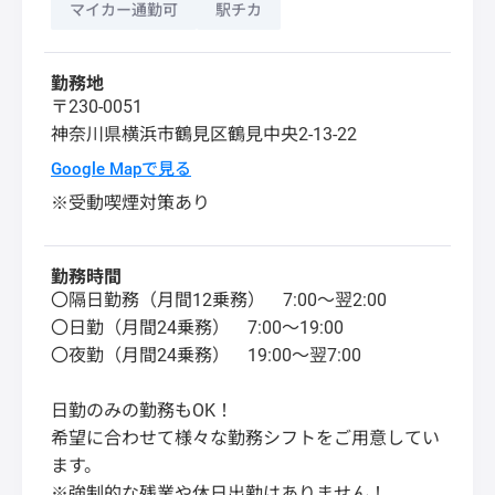
マイカー通勤可
駅チカ
勤務地
〒230-0051
神奈川県
横浜市鶴見区
鶴見中央2-13-22
Google Mapで見る
※受動喫煙対策あり
勤務時間
〇隔日勤務（月間12乗務） 7:00～翌2:00
〇日勤（月間24乗務） 7:00～19:00
〇夜勤（月間24乗務） 19:00～翌7:00
日勤のみの勤務もOK！
希望に合わせて様々な勤務シフトをご用意してい
ます。
※強制的な残業や休日出勤はありません！