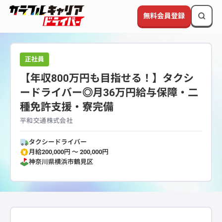
無料会員登録
正社員
【年収800万円も目指せる！】タクシ
ードライバー◎月36万円給与保障・二
種免許支援・寮完備
平和交通株式会社
タクシードライバー
月給200,000円 〜 200,000円
神奈川県
横浜市鶴見区