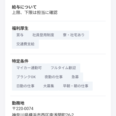
給与について
上限、下限は担当に確認
福利厚生
賞与
社員登用制度
寮・社宅あり
交通費支給
特定条件
マイカー通勤可
フルタイム歓迎
ブランクOK
夜勤の仕事
急募
日勤の仕事
大募集
早朝・朝の仕事
勤務地
〒220-0074
神奈川県
横浜市西区
南浅間町26-2