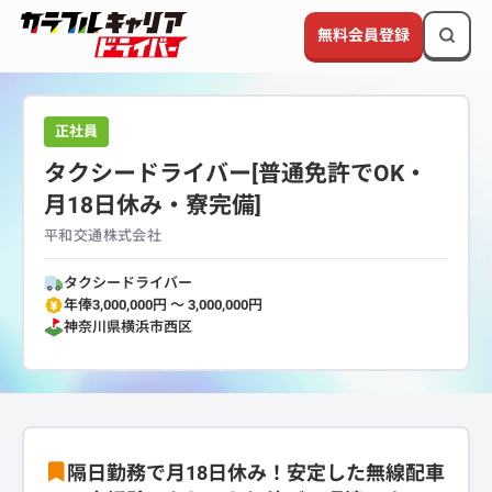
無料会員登録
正社員
タクシードライバー[普通免許でOK・
月18日休み・寮完備]
平和交通株式会社
タクシードライバー
年俸3,000,000円 〜 3,000,000円
神奈川県
横浜市西区
隔日勤務で月18日休み！安定した無線配車