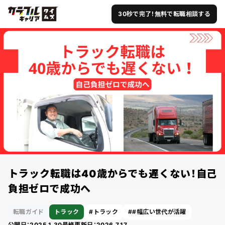
30秒で完了！無料で転職相談する
トラック転職は40歳からでも遅くない！自己
負担ゼロで成功へ
転職ガイド
トラック
トラック
#幅広い世代が活躍
公開日：
2025.1.30
最終更新日：
2026.7.17