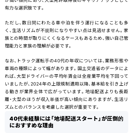
が高い傾向にあり、大型免許取得後のキャリアアップとして
有力な選択肢です。
ただし、数日間にわたる車中泊を伴う運行になることも多
く、生活リズムが不規則になりやすい点は見逃せません。家
族との時間が取りにくくなるケースもあるため、強い自己管
理能力と家族の理解が必要です。
なお、トラック運転手の40代の年収については、業務形態や
車両の種類によって幅があります。国土交通省のデータによ
れば、大型ドライバーの平均年賃金は全産業平均を下回って
いましたが、2024年の上限規制適用以降、基本給を引き上げ
る動きが業界全体で広がっています。地場配送よりも長距
離・大型のほうが収入単価が高い傾向にありますが、生活リ
ズムとのバランスを考慮した選択が重要です。
40代未経験には「地場配送スタート」が圧倒的
におすすめな理由