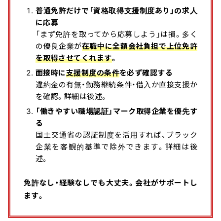
普通免許だけで「資格取得支援制度あり」の求人
に応募
「まず免許を取ってから応募しよう」は損。多く
の優良企業が
在職中に全額会社負担で上位免許
を取得させてくれます
。
面接時に
支援制度の条件
を必ず確認する
違約金の有無・勤務継続条件・借入か直接支援か
を確認。詳細は後述。
「働きやすい職場認証」マーク取得企業を優先す
る
国土交通省の認証制度を活用すれば、ブラック
企業を客観的基準で除外できます。詳細は後
述。
免許なし・経験なしでも大丈夫。会社がサポートし
ます。