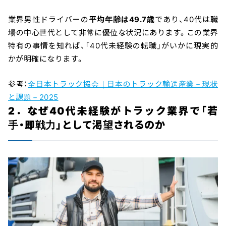
業界男性ドライバーの
平均年齢は49.7歳
であり、40代は職
場の中心世代として非常に優位な状況にあります。この業界
特有の事情を知れば、「40代未経験の転職」がいかに現実的
かが明確になります。
参考：
全日本トラック協会｜日本のトラック輸送産業－現状
と課題－2025
2．なぜ40代未経験がトラック業界で「若
手・即戦力」として渇望されるのか