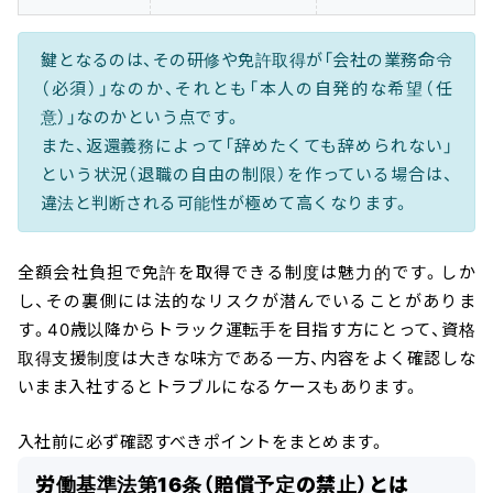
鍵となるのは、その研修や免許取得が「会社の業務命令
（必須）」なのか、それとも「本人の自発的な希望（任
意）」なのかという点です。
また、返還義務によって「辞めたくても辞められない」
という状況（退職の自由の制限）を作っている場合は、
違法と判断される可能性が極めて高くなります。
全額会社負担で免許を取得できる制度は魅力的です。しか
し、その裏側には法的なリスクが潜んでいることがありま
す。40歳以降からトラック運転手を目指す方にとって、資格
取得支援制度は大きな味方である一方、内容をよく確認しな
いまま入社するとトラブルになるケースもあります。
入社前に必ず確認すべきポイントをまとめます。
労働基準法第16条（賠償予定の禁止）とは