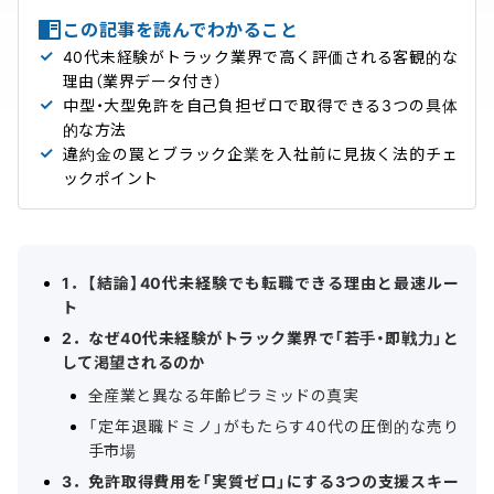
この記事を読んでわかること
40代未経験がトラック業界で高く評価される客観的な
理由（業界データ付き）
中型・大型免許を自己負担ゼロで取得できる3つの具体
的な方法
違約金の罠とブラック企業を入社前に見抜く法的チェ
ックポイント
1．【結論】40代未経験でも転職できる理由と最速ルー
ト
2．なぜ40代未経験がトラック業界で「若手・即戦力」と
して渇望されるのか
全産業と異なる年齢ピラミッドの真実
「定年退職ドミノ」がもたらす40代の圧倒的な売り
手市場
3．免許取得費用を「実質ゼロ」にする3つの支援スキー