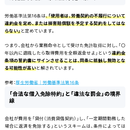
労働基準法第16条は
、
「使用者は、労働契約の不履行について
違約金を定め、または損害賠償額を予定する契約をしてはな
らない」
と定めています。
つまり、会社から業務命令として受けた免許取得に対し、「〇
年以内に退職したら取得費用を全額返金せよ」という
違約金
条項の誓約書にサインさせることは、同条に抵触し無効とな
る可能性が高い
と解されています。
参考：
厚生労働省｜労働基準法第16条
「合法な借入免除特約」と「違法な罰金」の境界
線
会社が費用を「貸付（消費貸借契約）」し、「一定期間勤務した
場合に返済を免除する」というスキームは、条件によっては