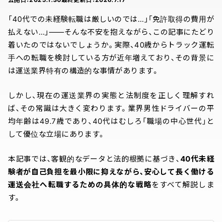
「40代での未経験転職は厳しいのでは…」「免許取得の費用が
払えない…」――そんな不安を抱えながら、この記事にたどり
着いたのではないでしょうか。実際、40歳からトラック運転
手への転職を検討している方が近年増えており、その背景に
は運送業界特有の構造的な事情があります。
しかし、現在の運送業界の実態と法制度を正しく理解すれ
ば、その常識は大きく変わります。業界男性ドライバーの平
均年齢は49.7歳であり、40代はむしろ「職場の中心世代」と
して優位な立場にあります。
本記事では、客観的なデータと法的根拠に基づき、
40代未経
験者が自己負担を最小限に抑えながら、安心して長く働ける
運送会社へ転職するための具体的な戦略
をすべて解説しま
す。