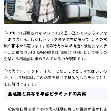
「40代では採用されないのでは」と思い込んでいる方は少な
くありません。しかしトラック運送業界に限っては、その常
識が根本から覆ります。業界特有の年齢構造と慢性的な人手
不足が重なり、40代未経験者は「即戦力候補」として多くの
企業から積極的に求められているのが現実です。
「40代でトラックドライバーになるにはどうすればいいの
か」という疑問は、この記事を通じて具体的なステップとと
もに解消できます。
全産業と異なる年齢ピラミッドの真実
一般的な転職市場では40代未経験に厳しい視線が注がれま