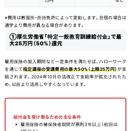
万円
など
※費用は教習所・所持免許によって変動します。合宿の場合は
通学より費用が異なる場合があります。
①厚生労働省「特定一般教育訓練給付金」で最
大25万円（50%）還元
雇用保険の加入期間など一定条件を満たせば、ハローワーク
を通じて
指定講座の受講費用の最大50%（上限25万円）
が支
給されます。2024年10月の法改正で支給率が拡充されたた
め、以前より活用しやすくなっています。
給付金を受け取るための主な条件
雇用保険の被保険者期間が原則3年以上（初回は