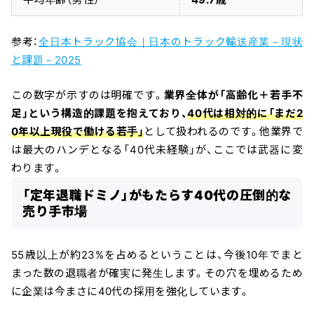
参考：
全日本トラック協会｜日本のトラック輸送産業－現状
と課題－2025
この数字が示すのは明確です。
業界全体が「高齢化＋若手不
足」という構造的課題を抱えており、
40代は相対的に「まだ2
0年以上現役で働ける若手」
として扱われるのです。他業界で
は最大のハンデとなる「40代未経験」が、ここでは武器に変
わります。
「定年退職ドミノ」がもたらす40代の圧倒的な
売り手市場
55歳以上が約23%を占めるということは、今後10年でまと
まった数の退職者が確実に発生します。その穴を埋めるため
に企業は今まさに40代の採用を強化しています。