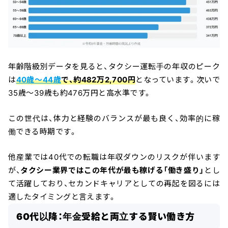
年齢階級別データを見ると、タクシー運転手の年収のピーク
は
40歳〜44歳
で、約482万2,700円
となっています。次いで
35歳〜39歳も約476万円と高水準です。
この世代は、体力と経験のバランスが最も良く、効率的に稼
働できる時期です。
他産業では40代での転職は年収ダウンのリスクが伴います
が、
タクシー業界ではこの年代が最も稼げる「働き盛り」
とし
て活躍しており、セカンドキャリアとしての再起を図るには
適したタイミングと言えます。
60代以降：年金受給と両立する賢い働き方