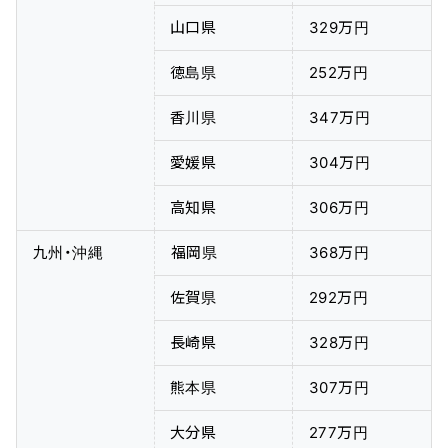
山口県
329万円
徳島県
252万円
香川県
347万円
愛媛県
304万円
高知県
306万円
九州・沖縄
福岡県
368万円
佐賀県
292万円
長崎県
328万円
熊本県
307万円
大分県
277万円