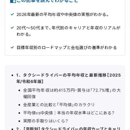
この記事を読んでわかること
2026年最新の平均年収や中央値の実態がわかる。
20代〜50代まで、年代別のキャリアと年収のリアルが
わかる。
目標年収別のロードマップと会社選びの基準がわかる
1．タクシードライバーの平均年収と最新推移【2025
年/令和6年版】
全国平均年収は約415万円・賞与は「72.7%増」の大
幅回復
全産業との比較と「平均値」のカラクリ
平均値vs中央値｜本当の年収水準はどこにある？
実際の手取りはいくら？
2．【年齢別】タクシードライバーの年収カーブとキャリ