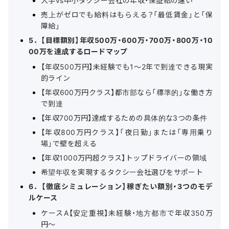
大手vs中小タクシー会社の年収・保証給の違い
売上がゼロでも給料はもらえる？「最低賃金」と「保
障給」
5．【目標額別】年収500万・600万・700万・800万・10
00万を達成するロードマップ
【年収500万円】未経験でも1〜2年で到達できる現実
的ライン
【年収600万円クラス】都市部なら「標準的」な働き方
で到達
【年収700万円】達成するための具体的な3つの条件
【年収800万円クラス】「夜日勤」または「専用乗り
場」で壁を超える
【年収1000万円超クラス】トップドライバーの領域
希望年収を実現するタクシー会社選びをサポート
6．【徹底シミュレーション】稼ぎたい額別・3つのモデ
ルケース
ケースA【安定重視】未経験・地方都市で年収350万
円〜