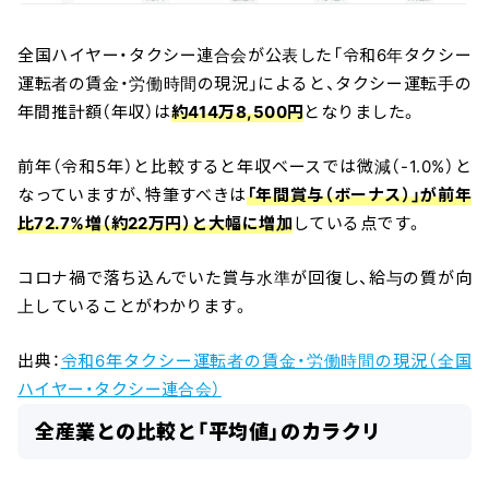
全国ハイヤー・タクシー連合会が公表した「令和6年タクシー
運転者の賃金・労働時間の現況」によると、タクシー運転手の
年間推計額（年収）は
約414万8,500円
となりました。
前年（令和5年）と比較すると年収ベースでは微減（-1.0%）と
なっていますが、特筆すべきは
「年間賞与（ボーナス）」が前年
比72.7%増（約22万円）と大幅に増加
している点です。
コロナ禍で落ち込んでいた賞与水準が回復し、給与の質が向
上していることがわかります。
出典：
令和6年タクシー運転者の賃金・労働時間の現況（全国
ハイヤー・タクシー連合会）
全産業との比較と「平均値」のカラクリ