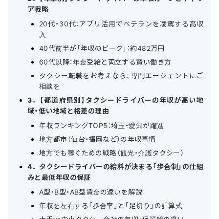
ア戦略
20代・30代：アプリ活用でベテランを凌駕する高収
入
40代前半が「年収のピーク」：約482万円
60代以降：年金受給と両立する賢い働き方
タクシー転職をお考えなら、専門エージェントにご
相談を
3．【都道府県別】タクシードライバーの年収が高い地
域・低い地域と格差の理由
年収ランキングTOP5：埼玉・愛知が躍進
地方都市（仙台・福岡など）の年収事情
地方でも稼ぐための戦略（観光・介護タクシー）
4．タクシードライバーの給料が決まる「歩合制」の仕組
みと最低年収の保証
A型・B型・AB型賃金の違いを解説
年収を左右する「歩合率」と「足切り」の計算式