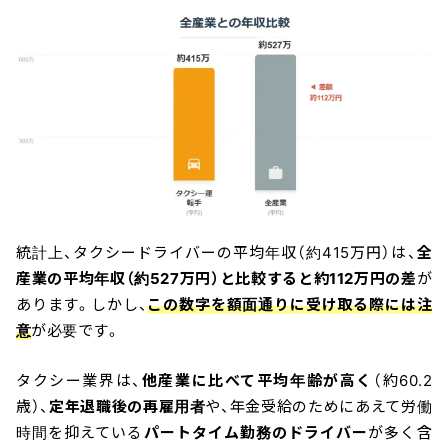
統計上、タクシードライバーの平均年収（約415万円）は、
全
産業の平均年収（約527万円）と比較すると約112万円の差
が
あります。しかし、
この数字を額面通りに受け取る際には注
意
が必要です。
タクシー業界は、
他産業に比べて平均年齢が高く
（約60.2
歳）、
定年退職後の再雇用者
や、年金受給のためにあえて労働
時間を抑えている
パートタイム勤務のドライバー
が多く含