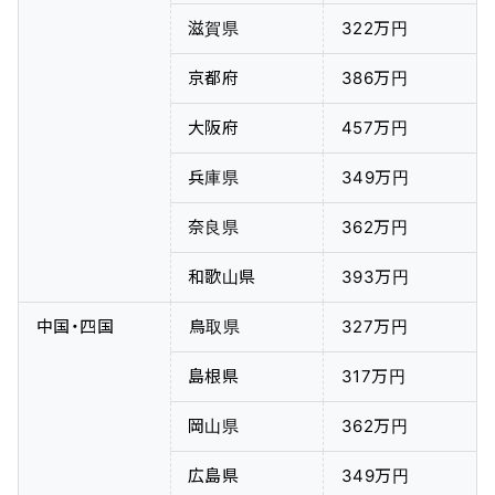
滋賀県
322万円
京都府
386万円
大阪府
457万円
兵庫県
349万円
奈良県
362万円
和歌山県
393万円
中国・四国
鳥取県
327万円
島根県
317万円
岡山県
362万円
広島県
349万円