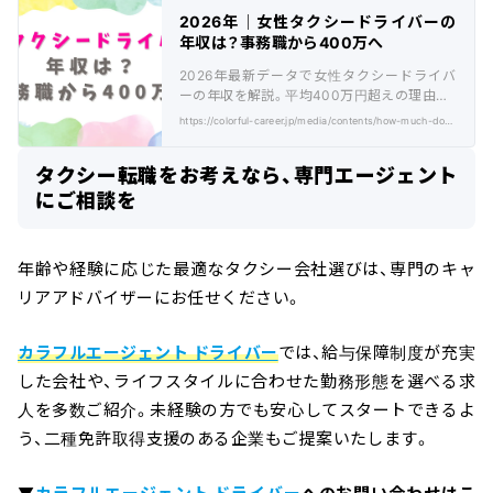
2026年│女性タクシードライバーの
年収は？事務職から400万へ
2026年最新データで女性タクシードライバ
ーの年収を解説。平均400万円超えの理由や、
事務職から未経験で稼げる戦略などを紹介。
https://colorful-career.jp/media/contents/how-much-do-female-taxi-drivers-make-year/
タクシー転職をお考えなら、専門エージェント
にご相談を
年齢や経験に応じた最適なタクシー会社選びは、専門のキャ
リアアドバイザーにお任せください。
カラフルエージェント ドライバー
では、給与保障制度が充実
した会社や、ライフスタイルに合わせた勤務形態を選べる求
人を多数ご紹介。未経験の方でも安心してスタートできるよ
う、二種免許取得支援のある企業もご提案いたします。