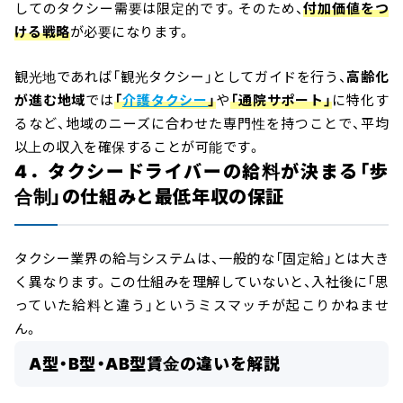
してのタクシー需要は限定的です。そのため、
付加価値をつ
ける戦略
が必要になります。
観光地であれば「観光タクシー」としてガイドを行う、
高齢化
が進む地域
では
「
介護タクシー
」
や
「通院サポート」
に特化す
るなど、地域のニーズに合わせた専門性を持つことで、平均
以上の収入を確保することが可能です。
4．タクシードライバーの給料が決まる「歩
合制」の仕組みと最低年収の保証
タクシー業界の給与システムは、一般的な「固定給」とは大き
く異なります。この仕組みを理解していないと、入社後に「思
っていた給料と違う」というミスマッチが起こりかねませ
ん。
A型・B型・AB型賃金の違いを解説