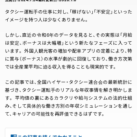
タクシー運転手の仕事に対し、「稼げない」「不安定」といった
イメージを持つ人は少なくありません。
しかし、直近の令和6年のデータを見ると、その実態は「月給
は安定、ボーナスは大幅増」という新たなフェーズに入って
います。 外国人観光客の増加や配車アプリの定着により、特
に賞与（ボーナス）の水準が劇的に回復しており、働き方次第
では全産業平均に迫る収入を得ることも現実的です。
この記事では、全国ハイヤー・タクシー連合会の最新統計に
基づき、タクシー運転手のリアルな年収事情を解き明かしま
す。 平均値の裏にあるカラクリや給与システムの法的仕組
み、そして具体的な働き方別の年収シミュレーションを通し
て、キャリアの可能性を再評価できるはずです。