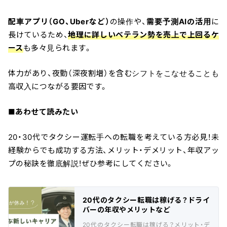
配車アプリ（GO、Uberなど）
の操作や、
需要予測AIの活用
に
長けているため、
地理に詳しいベテラン勢を売上で上回るケ
ース
も多々見られます。
体力があり、夜勤（深夜割増）を含むシフトをこなせることも
高収入につながる要因です。
■あわせて読みたい
20・30代でタクシー運転手への転職を考えている方必見！未
経験からでも成功する方法、メリット・デメリット、年収アッ
プの秘訣を徹底解説！ぜひ参考にしてください。
20代のタクシー転職は稼げる？ドライ
バーの年収やメリットなど
20代のタクシー転職は稼げる？メリット・デ