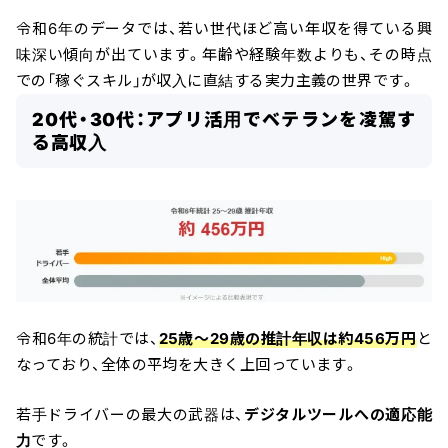
令和6年のデータでは、若い世代ほど高い年収を得ている興
味深い傾向が出ています。年齢や経験年数よりも、その時点
での「稼ぐスキル」が収入に直結する実力主義の世界です。
20代・30代：アプリ活用でベテランを凌駕す
る高収入
令和6年の統計では、
25歳〜29歳の推計年収は約456万円
と
なっており、全体の平均を大きく上回っています。
若手ドライバーの最大の武器は、
デジタルツールへの適応能
力
です。