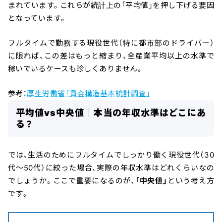
まれています。これらが統計上の「平均値」を押し下げる要因
となっています。
フルタイムで勤務する現役世代（特に都市部のドライバー）
に限れば、この差はもっと縮まり、全産業平均以上の水準で
稼いでいるケースも珍しくありません。
参考：
厚生労働省「賃金構造基本統計調査」
平均値vs中央値｜本当の年収水準はどこにあ
る？
では、生活のためにフルタイムでしっかり働く現役世代（30
代〜50代）に絞った場合、実際の年収水準はどれくらいなの
でしょうか。ここで重要になるのが、
「中央値」
という考え方
です。