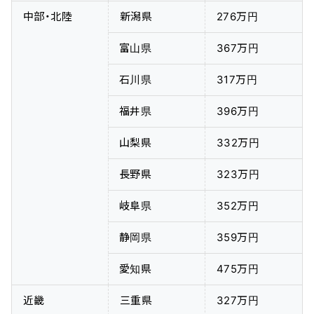
中部・北陸
新潟県
276万円
富山県
367万円
石川県
317万円
福井県
396万円
山梨県
332万円
長野県
323万円
岐阜県
352万円
静岡県
359万円
愛知県
475万円
近畿
三重県
327万円