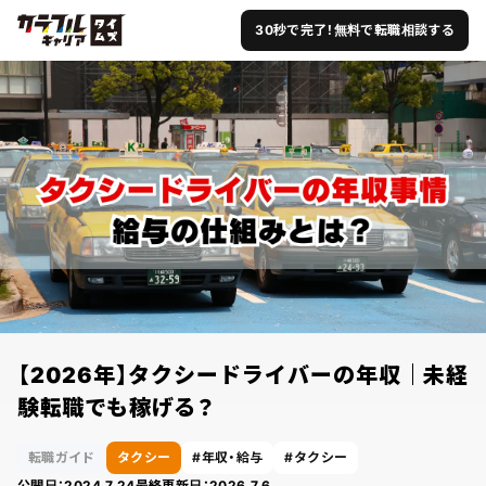
30秒で完了！無料で転職相談する
【2026年】タクシードライバーの年収｜未経
験転職でも稼げる？
転職ガイド
タクシー
年収・給与
タクシー
公開日：
2024.7.24
最終更新日：
2026.7.6