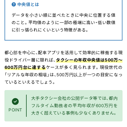
中央値とは
データを小さい順に並べたときに中央に位置する値
のこと。平均値のように一部の極端に高い・低い数値
に引っ張られにくいという特徴がある。
都心部を中心に、配車アプリを活用して効率的に稼働する現
役ドライバー層に限れば、
タクシーの年収中央値は500万〜
600万円台に達する
ケースが多く見られます。現役世代の
「リアルな年収の相場」は、500万円以上が一つの目安になっ
ているといえるでしょう。
大手タクシー会社の公開データ等では、都内
フルタイム勤務者の平均年収が600万円を
POINT
大きく超えている事例も少なくありません。