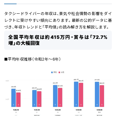
タクシードライバーの年収は、景気や社会情勢の影響をダイ
レクトに受けやすい傾向にあります。最新の公的データに基
づき、年収トレンドと「平均値」の読み解き方を解説します。
全国平均年収は約415万円・賞与は「72.7%
増」の大幅回復
■平均年収推移（令和2年～6年）