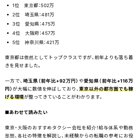
1位 東京都：502万
2位 埼玉県：481万
3位 愛知県：475万
4位 大阪府：457万
5位 神奈川県：421万
東京都は依然としてトップクラスですが、前年よりも落ち着
きを見せました。
一方で、
埼玉県（前年比+92万円）
や
愛知県（前年比+116万
円）
が大幅に数値を伸ばしており、
東京以外の都市圏でも稼
げる環境
が整ってきていることがわかります。
■あわせて読みたい
東京・大阪のおすすめタクシー会社を紹介！給与体系や勤務
形態、各社の特徴を解説し、未経験からの転職の参考にお役