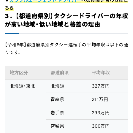
▼
カラフルエージェント ドライバー
へのお問い合わせはこ
ちら
3．【都道府県別】タクシードライバーの年収
が高い地域・低い地域と格差の理由
【令和6年】都道府県別タクシー運転手の平均年収は以下の通
りです。
地方区分
都道府県
平均年収
北海道・東北
北海道
327万円
青森県
211万円
岩手県
293万円
宮城県
300万円