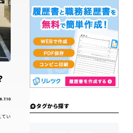
？
6.7.10
タグから探す
えてい