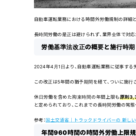
自動車運転業務における時間外労働規制の詳細と
長時間労働の是正は避けられず、業界全体で対応
労働基準法改正の概要と施行時期
2024年4月1日より、自動車運転業務に従事す
この改正は5年間の猶予期間を経て、ついに施行
休日労働を含めた拘束時間の年間上限も
原則3,
と定められており、
これまでの長時間労働の常態
参考：
国土交通省｜トラックドライバーの 新しい
年間960時間の時間外労働上限