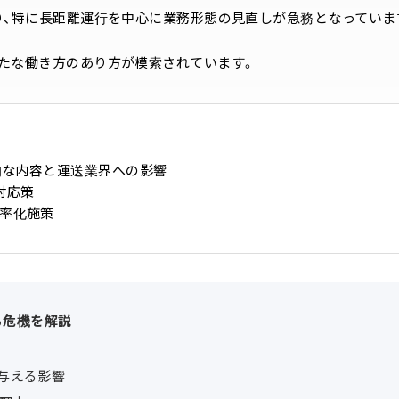
り、特に長距離運行を中心に業務形態の見直しが急務となっていま
たな働き方のあり方が模索されています。
的な内容と運送業界への影響
対応策
率化施策
る危機を解説
が与える影響