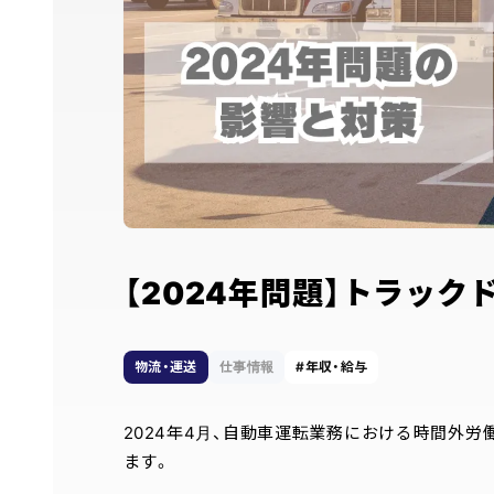
【2024年問題】トラッ
物流・運送
仕事情報
年収・給与
2024年4月、自動車運転業務における時間外
ます。