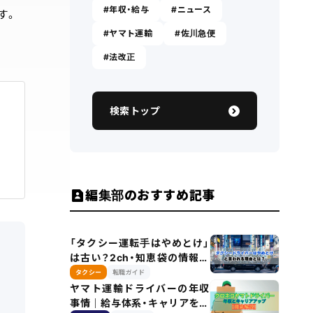
年収・給与
ニュース
す。
ヤマト運輸
佐川急便
法改正
検索トップ
編集部のおすすめ記事
「タクシー運転手はやめとけ」
は古い？2ch・知恵袋の情報を
2026年データで完全検証
タクシー
転職ガイド
ヤマト運輸ドライバーの年収
事情｜給与体系・キャリアを解