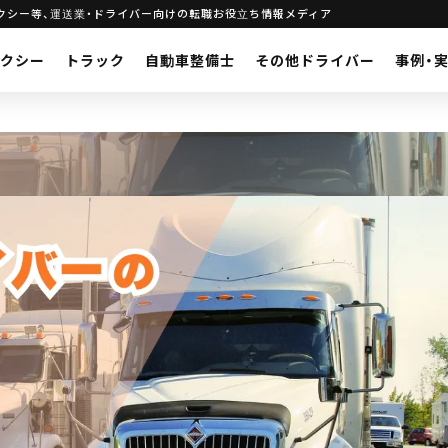
タクシー等、運送業・ドライバー向けの転職お役立ち情報メディア
タクシー
トラック
自動車整備士
その他ドライバー
事例・