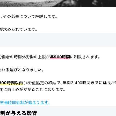
、その影響について解説します。
が求められています。
る労働者の時間外労働の上限が
年960時間
に制限されます。
される運びとなりました。
300時間以内
（※労使協定の締結で、年間3,400時間までに延長が
化に歯止め
がかかることになります。
労働時間規制が始まります！
規制が与える影響