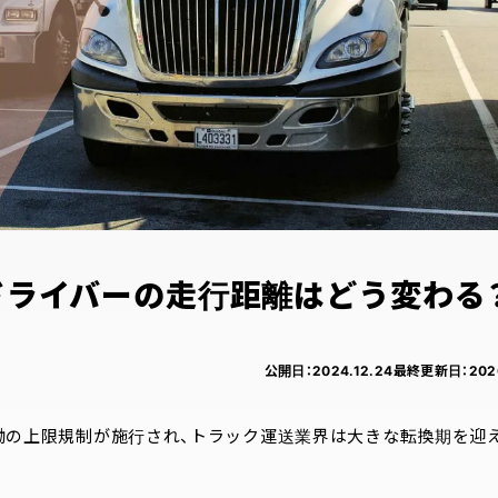
クドライバーの走行距離はどう変わる
公開日：
2024.12.24
最終更新日：
202
労働の上限規制が施行され、トラック運送業界は大きな転換期を迎