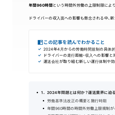
年間960時間
という時間外労働の上限制限によ
ドライバーの収入面への影響も懸念される中、新
この記事を読んでわかること
2024年4月からの労働時間規制の具体
ドライバーの走行距離・収入への影響と
運送会社が取り組む新しい運行体制や効
1．2024年問題とは何か？運送業界に迫
労働基準法改正の概要と施行時期
年間960時間の時間外労働上限規制