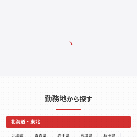
勤務地
から探す
北海道・東北
北海道
青森県
岩手県
宮城県
秋田県