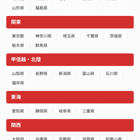
山形県
福島県
関東
東京都
神奈川県
埼玉県
千葉県
茨城県
栃木県
群馬県
甲信越・北陸
山梨県
長野県
新潟県
富山県
石川県
福井県
東海
愛知県
静岡県
岐阜県
三重県
関西
大阪府
兵庫県
京都府
滋賀県
和歌山県