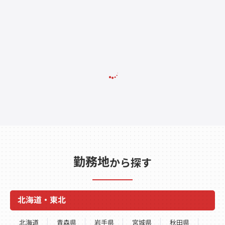
勤務地
から探す
北海道・東北
北海道
青森県
岩手県
宮城県
秋田県