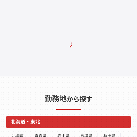
勤務地
から探す
北海道・東北
北海道
青森県
岩手県
宮城県
秋田県