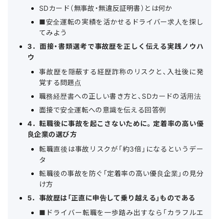
SDカード（無事故・無違反証明書）とは何か
■安全運転の実績を活かせるドライバー求人を探し
てみよう
3．面接・書類選考で事故歴を正しく伝える実践ノウハ
ウ
事故歴を隠蔽する経歴詐称のリスクと、入社後に発
覚する問題点
職務経歴書への正しい書き方と、SDカードの活用法
面接で安全運転への意識を伝える回答例
4．転職後に事故を起こさないために。定着率の高い優
良企業の選び方
転職直後は事故リスクが「約3倍」になるというデー
タ
転職後の事故を防ぐ「定着率の高い優良企業」の見分
け方
5．事故歴は「正直に申告して乗り越える」ものである
■ドライバー転職を一歩踏み出すなら「カラフルエ