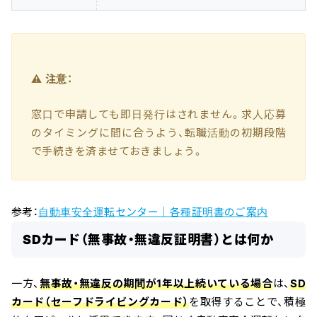
⚠️
注意：
窓口で申請しても即日発行はされません。求人応募
のタイミングに間に合うよう、転職活動の初期段階
で手続きを済ませておきましょう。
参考：
自動車安全運転センター｜各種証明書のご案内
SDカード（無事故・無違反証明書）とは何か
一方、
無事故・無違反の期間が1年以上続いている場合
は、
SD
カード（セーフドライビングカード）
を取得することで、積極