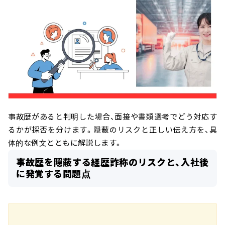
事故歴があると判明した場合、面接や書類選考でどう対応す
るかが採否を分けます。隠蔽のリスクと正しい伝え方を、具
体的な例文とともに解説します。
事故歴を隠蔽する経歴詐称のリスクと、入社後
に発覚する問題点