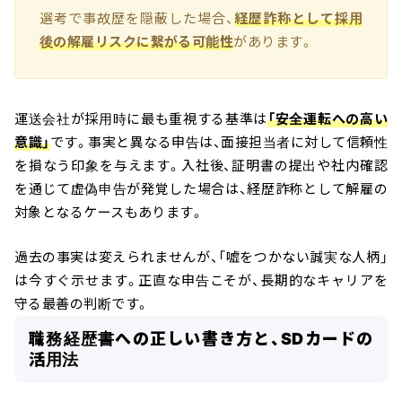
選考で事故歴を隠蔽した場合、
経歴詐称として採用
後の解雇リスクに繋がる可能性
があります。
運送会社が採用時に最も重視する基準は
「安全運転への高い
意識」
です。事実と異なる申告は、面接担当者に対して信頼性
を損なう印象を与えます。入社後、証明書の提出や社内確認
を通じて虚偽申告が発覚した場合は、経歴詐称として解雇の
対象となるケースもあります。
過去の事実は変えられませんが、「嘘をつかない誠実な人柄」
は今すぐ示せます。正直な申告こそが、長期的なキャリアを
守る最善の判断です。
職務経歴書への正しい書き方と、SDカードの
活用法