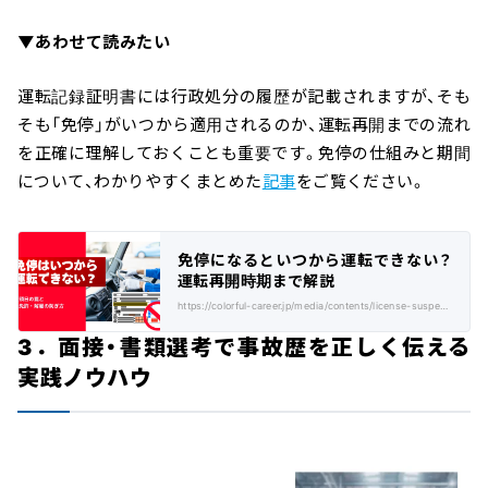
▼あわせて読みたい
運転記録証明書には行政処分の履歴が記載されますが、そも
そも「免停」がいつから適用されるのか、運転再開までの流れ
を正確に理解しておくことも重要です。免停の仕組みと期間
について、わかりやすくまとめた
記事
をご覧ください。
免停になるといつから運転できない？
運転再開時期まで解説
https://colorful-career.jp/media/contents/license-suspension-since-when/
3．面接・書類選考で事故歴を正しく伝える
実践ノウハウ