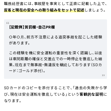
職務経歴書には、事故歴を事実として正直に記載した上で、
反省と現在の安全への取り組みをセットで記述
しましょう。
【記載例】賞罰欄・自己PR欄
○年○月、前方不注意による追突事故を起こした経験
があります。
この経験を機に安全運転の重要性を深く認識し、以後
は車間距離の確保と交差点での一時停止を徹底した結
果、現在まで無事故・無違反を継続しております（SDカ
ード：ゴールド添付）。
SDカードのコピーを添付することで、「過去の失敗から学
び、現在は安全運転を徹底している」という
客観的な証明
に
なります。