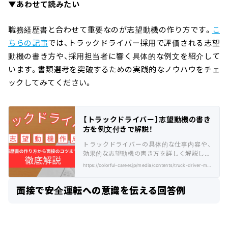
▼あわせて読みたい
職務経歴書と合わせて重要なのが志望動機の作り方です。
こ
ちらの記事
では、トラックドライバー採用で評価される志望
動機の書き方や、採用担当者に響く具体的な例文を紹介して
います。書類選考を突破するための実践的なノウハウをチェ
ックしてみてください。
【トラックドライバー】志望動機の書き
方を例文付きで解説！
トラックドライバーの具体的な仕事内容や、
効果的な志望動機の書き方を詳しく解説しま
す。転職活動に役立つ情報が満載です。
https://colorful-career.jp/media/contents/truck-driver-motivation/
面接で安全運転への意識を伝える回答例