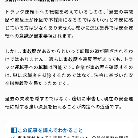
トラック運転手への転職を考えているものの、「過去の事故
歴や違反歴が原因で不採用になるのではないか」と不安に感
じている方は少なくありません。確かに運送業界では安全運
転への意識が最重要視されます。
しかし、事故歴があるからといって転職の道が閉ざされるわ
けではありません。 過去に事故歴や違反歴があっても、トラ
ック運転手への転職は可能です。企業が事故歴を確認するの
は、単に求職者を排除するためではなく、法令に基づいた安
全指導義務を果たすためです。
過去の失敗を隠すのではなく、適切に申告し、現在の安全運
転に対する強い決意を伝えることが内定への近道です。
この記事を読んでわかること
事故歴があっても採用される理由と、企業が履歴を確認