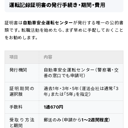
運転記録証明書の発行手続き・期間・費用
証明書は
自動車安全運転センター
が発行する唯一の公的書
類です。転職活動を始めたら、まず早めに手配しておくこと
をお勧めします。
項目
内容
発行機関
自動車安全運転センター（警察署・交
番の窓口でも申請可）
証明期間の
過去1年・3年・5年（運送会社は通常「3
選択肢
年」または「5年」を指定）
手数料
1通670円
受取り方法
郵送のみ（申請から
1〜2週間程度
）
と期間