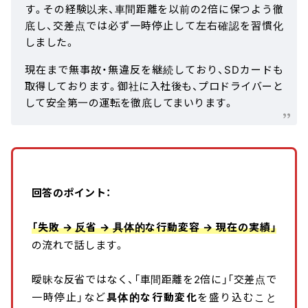
す。その経験以来、車間距離を以前の2倍に保つよう徹
底し、交差点では必ず一時停止して左右確認を習慣化
しました。
現在まで無事故・無違反を継続しており、SDカードも
取得しております。御社に入社後も、プロドライバーと
して安全第一の運転を徹底してまいります。
回答のポイント：
「失敗 → 反省 → 具体的な行動変容 → 現在の実績」
の流れで話します。
曖昧な反省ではなく、「車間距離を2倍に」「交差点で
一時停止」など
具体的な行動変化
を盛り込むこと