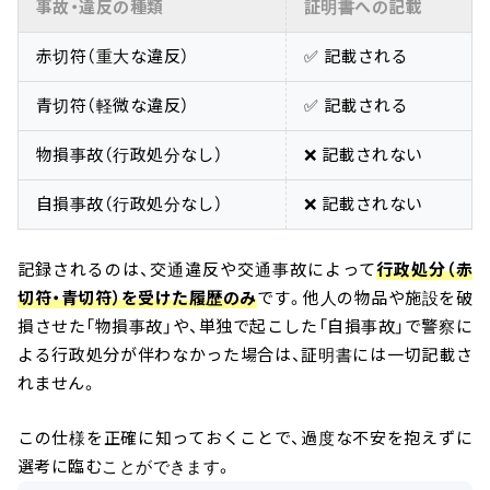
事故・違反の種類
証明書への記載
赤切符（重大な違反）
✅ 記載される
青切符（軽微な違反）
✅ 記載される
物損事故（行政処分なし）
❌ 記載されない
自損事故（行政処分なし）
❌ 記載されない
記録されるのは、交通違反や交通事故によって
行政処分（赤
切符・青切符）を受けた履歴のみ
です。他人の物品や施設を破
損させた「物損事故」や、単独で起こした「自損事故」で警察に
よる行政処分が伴わなかった場合は、証明書には一切記載さ
れません。
この仕様を正確に知っておくことで、過度な不安を抱えずに
選考に臨むことができます。