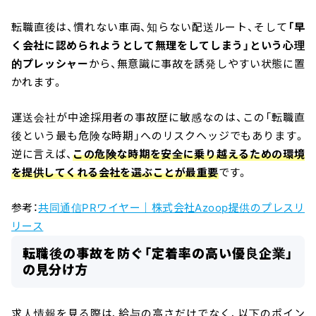
転職直後は、慣れない車両、知らない配送ルート、そして
「早
く会社に認められようとして無理をしてしまう」という心理
的プレッシャー
から、無意識に事故を誘発しやすい状態に置
かれます。
運送会社が中途採用者の事故歴に敏感なのは、この「転職直
後という最も危険な時期」へのリスクヘッジでもあります。
逆に言えば、
この危険な時期を安全に乗り越えるための環境
を提供してくれる会社を選ぶことが最重要
です。
参考：
共同通信PRワイヤー｜株式会社Azoop提供のプレスリ
リース
転職後の事故を防ぐ「定着率の高い優良企業」
の見分け方
求人情報を見る際は、給与の高さだけでなく、以下のポイン