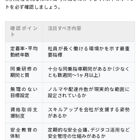
トを必ず確認しましょう。
確認ポイン
注目すべき内容
ト
定着率・平均
社員が長く働ける環境かを示す最重
勤続年数
要指標
同乗研修の
十分な同乗指導期間があるか（少なく
期間と質
とも数週間〜1ヶ月以上）
無理のない
ノルマや配達件数が現実的な範囲に
目標設定
設定されているか
資格取得支
スキルアップを会社が支援する姿勢
援制度
があるか
安全教育の
定期的な安全会議、デジタコ活用など
体制
安全管理の仕組みがあるか