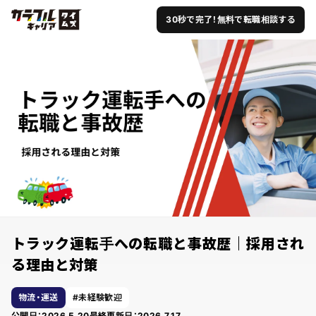
30秒で完了！無料で転職相談する
トラック運転手への転職と事故歴｜採用され
る理由と対策
物流・運送
未経験歓迎
公開日：
2026.5.20
最終更新日：
2026.7.17