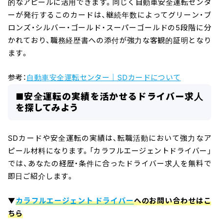
的なアピールに活用できます。同じく自動車安全運転センタ
ーが発行するこのカードは、継続年数によってグリーン・ブ
ロンズ・シルバー・ゴールド・スーパーゴールドの5段階に分
かれており、職務経歴書への添付が強力な客観的証明となり
ます。
参考：
自
動
車安全運転センター｜SDカードについて
■安全運転の実績を活かせるドライバー求人
を探してみよう
SDカードや安全運転の実績は、転職活動において強力なア
ピール材料になります。「カラフルエージェントドライバー」
では、あなたの経歴・条件に合ったドライバー求人を無料で
即日ご紹介します。
▼
カラフルエージェント ドライバー
へのお問い合わせはこ
ちら