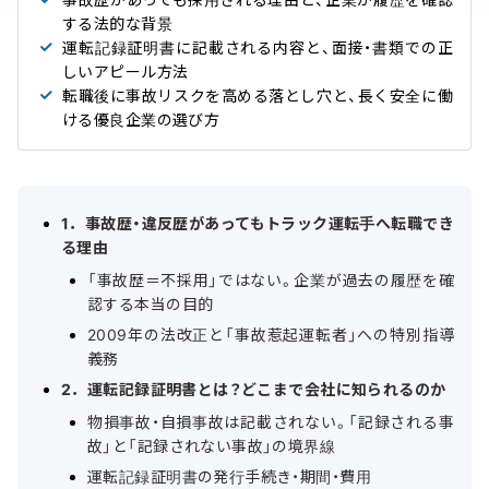
する法的な背景
運転記録証明書に記載される内容と、面接・書類での正
しいアピール方法
転職後に事故リスクを高める落とし穴と、長く安全に働
ける優良企業の選び方
1．事故歴・違反歴があってもトラック運転手へ転職でき
る理由
「事故歴＝不採用」ではない。企業が過去の履歴を確
認する本当の目的
2009年の法改正と「事故惹起運転者」への特別指導
義務
2．運転記録証明書とは？どこまで会社に知られるのか
物損事故・自損事故は記載されない。「記録される事
故」と「記録されない事故」の境界線
運転記録証明書の発行手続き・期間・費用