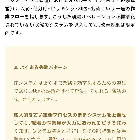
ロジスティクス管理におけるオペレーション（日々の現場運
営）は、入荷・仕分け・ピッキング・梱包・出荷という
一連の作
業フロー
を指します。こうした現場オペレーションが標準化
されていない状態でシステムを導入しても、改善効果は限定
的です。
⚠️ よくある失敗パターン
ITシステムはあくまで業務を効率化するための道具
であり、現場の課題をすべて解決してくれる「魔法の
杖」ではありません。
属人的な古い業務プロセスのままシステムを上乗せ
しても、現場の作業員が入力に追われるだけで終わ
ります。
システム導入と並行して、SOP（標準作業手
順書）を策定し、業務フローそのものをスリムに再設