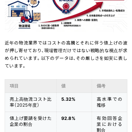
近年の物流業界ではコストの高騰とそれに伴う値上げの波
が押し寄せており、現場管理だけではない戦略的な視点が求
められています。以下のデータは、その厳しさを如実に表し
ています。
項目
値
備考
売上高物流コスト比
5.32%
高水準での
率（2025年度）
推移
値上げ要請を受けた
92.8%
有効回答企
企業の割合
業における
割合