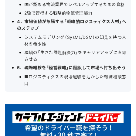
国が認める物流業界でレベルアップするための資格
2級で習得する戦略的物流管理能力
4．市場価値が急騰する「戦略的ロジスティクス人材」へ
のステップ
システムモデリング（SysML/DSM）の知見を持つ人
材の希少性
現場の「生きた課題解決力」をキャリアアップに直結
させる
5．現場経験を「経営戦略」に翻訳して市場へ打ち出そう
■ロジスティクスの現場経験を活かした転職相談窓
口