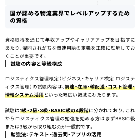
国が認める物流業界でレベルアップするため
の資格
資格取得を通じて年収アップやキャリアアップを目指すに
あたり、混同されがちな関連用語の定義を正確に理解してお
くことが重要です。
試験の内容と等級構成
ロジスティクス管理検定（ビジネス・キャリア検定 ロジステ
ィクス管理）の試験内容は、
調達・在庫・輸配送・コスト管理・
情報システム活用
といった幅広い領域にわたります。
試験は
1級・2級・3級・BASIC級の4段階
に分かれており、これ
からロジスティクス管理の勉強を始める方はまずBASIC級
または3級から取り組むのが一般的です。
勉強法：テキスト・過去問・アプリの活用