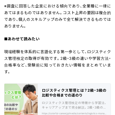
※調査に回答した企業における傾向であり、全業種に一律に
あてはまるものではありません。コスト上昇の要因は複合的
であり、個人のスキルアップのみで全て解決できるものでは
ありません。
■あわせて読みたい
現場経験を体系的に言語化する第一歩として、ロジスティク
ス管理検定の取得が有効です。2級・3級の違いや学習方法・
合格率など、受験前に知っておきたい情報をまとめていま
す。
ロジスティクス管理とは？2級・3級の
比較や合格までの道のり
ロジスティクス管理検定の特徴から学習法、
キャリアアップまで完全解説。2級・3級の選
び方や合格への近道を徹底ガイド
https://colorful-career.jp/media/contents/logistics-management/