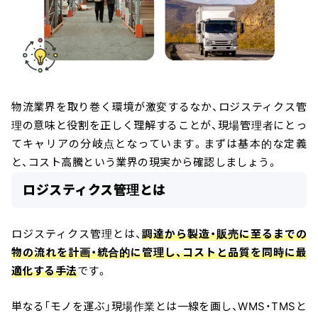
物流業界を取り巻く環境が激変するなか、ロジスティクス管
理の意味と役割を正しく理解することが、現場管理者にとっ
てキャリアの分岐点となっています。まずは基本的な定義
と、コスト高騰という業界の現実から確認しましょう。
ロジスティクス管理とは
ロジスティクス管理とは、
調達から製造・販売に至るまでの
物の流れを計画・統合的に管理し、コストと品質を同時に最
適化する手法
です。
単なる「モノを運ぶ」現場作業とは一線を画し、WMS・TMSと