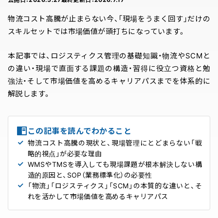
物流コスト高騰が止まらない今、「現場をうまく回す」だけの
スキルセットでは市場価値が頭打ちになっています。
本記事では、ロジスティクス管理の基礎知識・物流やSCMと
の違い・現場で直面する課題の構造・習得に役立つ資格と勉
強法・そして市場価値を高めるキャリアパスまでを体系的に
解説します。
この記事を読んでわかること
物流コスト高騰の現状と、現場管理にとどまらない「戦
略的視点」が必要な理由
WMSやTMSを導入しても現場課題が根本解決しない構
造的原因と、SOP（業務標準化）の必要性
「物流」「ロジスティクス」「SCM」の本質的な違いと、そ
れを活かして市場価値を高めるキャリアパス