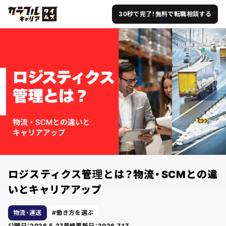
30秒で完了！無料で転職相談する
ロジスティクス管理とは？物流・SCMとの違
いとキャリアアップ
物流・運送
働き方を選ぶ
公開日：
2026.5.27
最終更新日：
2026.7.17