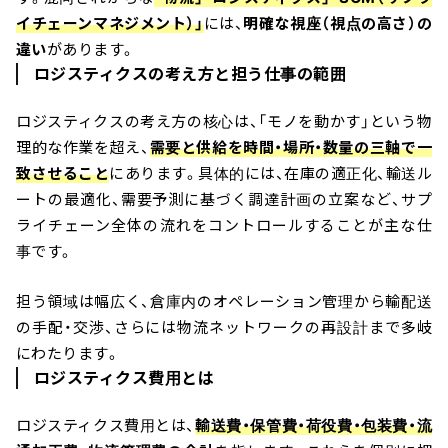
イチェーンマネジメント）」
には、
明確な視座（視点の高さ）の
違い
があります。
ロジスティクスの考え方と担う仕事の範囲
ロジスティクスの考え方の核心は、「モノを動かす」という物
理的な作業を超え、
需要と供給を時間・場所・数量の三軸で一
致させること
にあります。具体的には、在庫の適正化、輸送ル
ートの最適化、需要予測に基づく調達計画の立案など、サプ
ライチェーン全体の流れをコントロールすることが主な仕
事です。
担う領域は幅広く、倉庫内のオペレーション管理から輸配送
の手配・交渉、さらには物流ネットワークの再設計まで多岐
にわたります。
ロジスティクス費用とは
ロジスティクス費用とは、
輸送費・保管費・荷役費・包装費・流