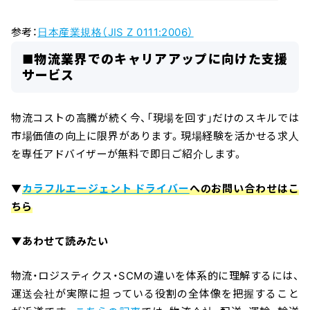
参考：
日本産業規格（JIS Z 0111:2006）
■物流業界でのキャリアアップに向けた支援
サービス
物流コストの高騰が続く今、「現場を回す」だけのスキルでは
市場価値の向上に限界があります。現場経験を活かせる求人
を専任アドバイザーが無料で即日ご紹介します。
▼
カラフルエージェント ドライバー
へのお問い合わせはこ
ちら
▼あわせて読みたい
物流・ロジスティクス・SCMの違いを体系的に理解するには、
運送会社が実際に担っている役割の全体像を把握すること