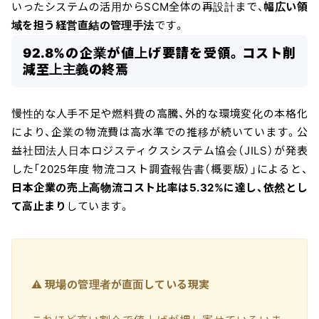
いったシステムの活用からSCM全体の再設計まで、
幅広い領
域を担う経営直結の管理手法
です。
92.8%の企業が値上げ要請を受領。コスト削
減至上主義の終焉
慢性的な人手不足や燃料費の高騰、外的な環境変化の本格化
により、企業の物流費は高水準での推移が続いています。公
益社団法人日本ロジスティクスシステム協会（JILS）が発表
した「2025年度 物流コスト調査報告書（概要版）」によると、
日本企業の売上高物流コスト比率は5.32%に達し、依然とし
て高止まり
しています。
⚠️ 現場の管理者が直面している現実