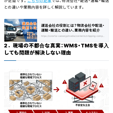
が近道です。
こちらの記事
では、物流会社・配送・運輸・輸送
との違いや業務内容を詳しく解説しています。
運送会社の役割とは？物流会社や配送・
運輸・輸送との違い、業務内容を紹介
https://colorful-career.jp/media/contents/shipping-company/
2．現場の不都合な真実：WMS・TMSを導入
しても問題が解決しない理由