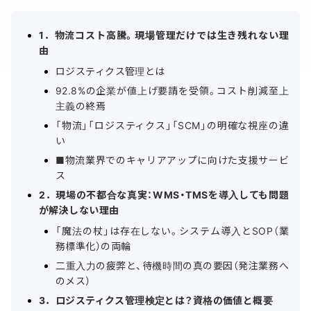
1．物流コスト高騰。現場管理だけでは生き残れない理
由
ロジスティクス管理とは
92.8%の企業が値上げ要請を受領。コスト削減至上
主義の終焉
「物流」「ロジスティクス」「SCM」の明確な視座の違
い
■物流業界でのキャリアアップに向けた支援サービ
ス
2．現場の不都合な真実：WMS・TMSを導入しても問題
が解決しない理由
「魔法の杖」は存在しない。システム導入とSOP（業
務標準化）の両輪
二重入力の疲弊と、待機時間の真の要因（発注業務へ
のメス）
3．ロジスティクス管理検定とは？資格の価値と概要