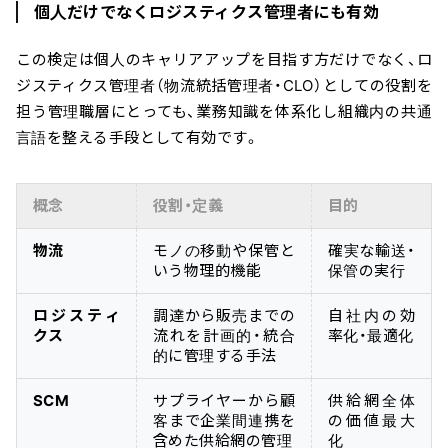
個人だけでなくロジスティクス管理者にも有効
この検定は個人のキャリアアップを目指す方だけでなく、ロ
ジスティクス管理者（物流統括管理者・CLO）としての役割を
担う管理職層にとっても、業務知識を体系化し組織内の共通
言語を整える手段として有効です。
概念
役割・定義
目的
物流
モノの移動や保管と
確実な輸送・
いう物理的機能
保管の実行
ロジスティ
調達から販売までの
自社内の効
クス
流れを計画的・統合
率化・最適化
的に管理する手法
SCM
サプライヤーから顧
供給網全体
客まで企業間連携を
の価値最大
含めた供給網の管理
化