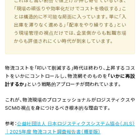
これほど高い割合で値上げが押し寄せているいま、
「現場の頑張りや効率化だけでコストを吸収する」こ
とは構造的に不可能な局面に入っています。単に「入
出庫を滞りなく進める」「配車をやり繰りする」とい
う現場管理の視点だけでは、企業側からも転職市場
からも評価されにくい時代が到来しています。
物流コストを「叩いて削減する」時代は終わり、上昇するコス
トをいかにコントロールし、物流網そのものを
「いかに再設
計するか」
という戦略的アプローチが問われています。
これが、物流現場のプロフェッショナルがロジスティクスや
SCMの視点を身につけるべき根本的な理由です。
参考：
公益社団法人 日本ロジスティクスシステム協会（JILS）
｜2025年度 物流コスト調査報告書（概要版）