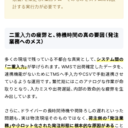
計する実行力が必要です。
二重入力の疲弊と、待機時間の真の要因（発注
業務へのメス）
多くの現場で残っている不都合な真実として、
システム間の
「二重入力」
が挙げられます。WMSで出荷確定したデータを、
連携機能がないためにTMSへ手入力やCSVで手動連携させ
ているような運用です。繁忙期にはこのアナログな作業が命
取りとなり、入力ミスや出荷遅延、内部の致命的な疲弊を生
み出しています。
さらに、ドライバーの長時間待機や荷降ろしの遅れといった
問題も、実は物流現場そのものではなく、
荷主側の「発注業
務」や小ロット化された発注形態に根本的な原因がある
こと