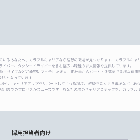
ているあなたへ、カラフルキャリアなら理想の職場が見つかります。カラフルキャ
ライバー、タクシードライバーを含む幅広い職種の求人情報を提供しています。
種・サイズなどご希望にマッチした求人、正社員からパート・派遣まで多様な雇用
6%となっています。
職場や、 キャリアアップをサポートしてくれる環境、 経験を活かせる職場など、あ
採用までのプロセスがスムーズです。あなたの次のキャリアステップを、カラフル
採用担当者向け