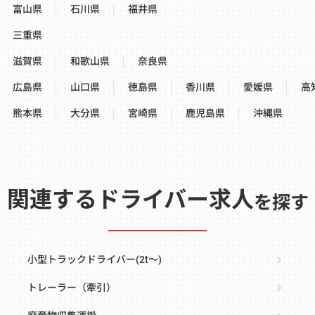
富山県
石川県
福井県
三重県
滋賀県
和歌山県
奈良県
広島県
山口県
徳島県
香川県
愛媛県
高
熊本県
大分県
宮崎県
鹿児島県
沖縄県
関連するドライバー求人
を探す
小型トラックドライバー(2t～)
トレーラー（牽引）