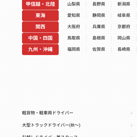
甲信越・北陸
山梨県
長野県
新潟県
東海
愛知県
静岡県
岐阜県
関西
大阪府
兵庫県
京都府
中国・四国
鳥取県
島根県
岡山県
九州・沖縄
福岡県
佐賀県
長崎県
軽貨物・軽車両ドライバー
大型トラックドライバー(8t～)