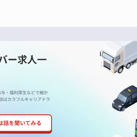
バー求人一
給与・福利厚生などで細か
談はカラフルキャリアドラ
は話を
聞いてみる