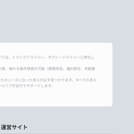
リアは、トラックドライバー、タクシードライバーに特化し
形態、細かな条件検索が可能（勤務体系、福利厚生、年齢層
なたのニーズに合った求人が必ず見つかります。すべての求人
キャリアが全力でサポートします。
運営サイト