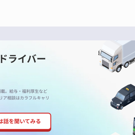
ドライバー
掲載。給与・福利厚生など
リア相談はカラフルキャリ
は話を
聞いてみる