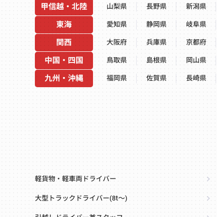
甲信越・北陸
山梨県
長野県
新潟県
東海
愛知県
静岡県
岐阜県
関西
大阪府
兵庫県
京都府
中国・四国
鳥取県
島根県
岡山県
九州・沖縄
福岡県
佐賀県
長崎県
軽貨物・軽車両ドライバー
大型トラックドライバー(8t～)