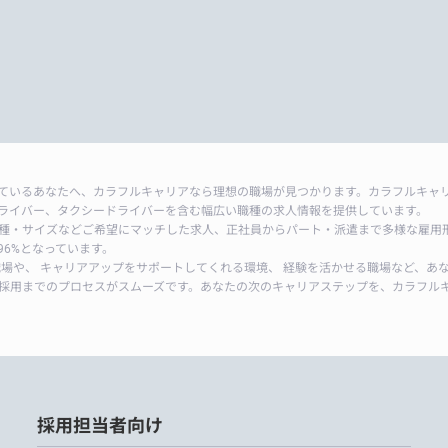
ているあなたへ、カラフルキャリアなら理想の職場が見つかります。カラフルキャ
ライバー、タクシードライバーを含む幅広い職種の求人情報を提供しています。
種・サイズなどご希望にマッチした求人、正社員からパート・派遣まで多様な雇用
6%となっています。
職場や、 キャリアアップをサポートしてくれる環境、 経験を活かせる職場など、あ
採用までのプロセスがスムーズです。あなたの次のキャリアステップを、カラフル
採用担当者向け