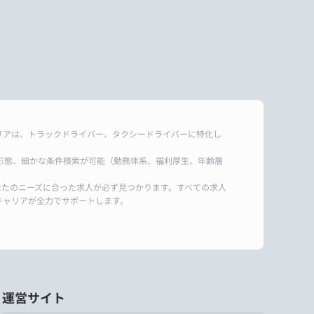
リアは、トラックドライバー、タクシードライバーに特化し
形態、細かな条件検索が可能（勤務体系、福利厚生、年齢層
なたのニーズに合った求人が必ず見つかります。すべての求人
キャリアが全力でサポートします。
運営サイト