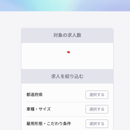
対象の求人数
求人を絞り込む
都道府県
選択する
車種・サイズ
選択する
雇用形態・こだわり条件
選択する