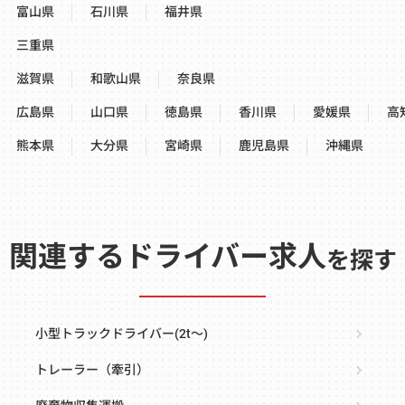
富山県
石川県
福井県
三重県
滋賀県
和歌山県
奈良県
広島県
山口県
徳島県
香川県
愛媛県
高
熊本県
大分県
宮崎県
鹿児島県
沖縄県
関連するドライバー求人
を探す
小型トラックドライバー(2t～)
トレーラー（牽引）